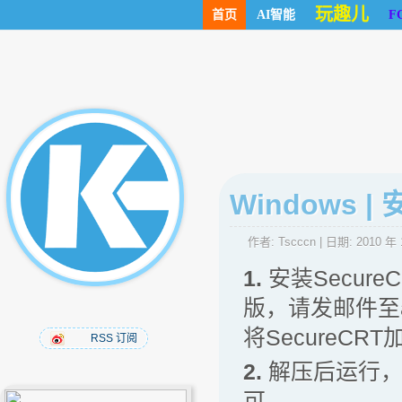
玩趣儿
首页
AI智能
F
Windows 
作者:
Tscccn
| 日期:
2010 年 
1.
安装Secu
版，请发邮件至ad
将SecureCRT
RSS 订阅
2.
解压后运行
可