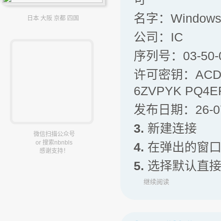
名字：Window
日本 大阪 京都 四国
公司：IC
序列号：03-50-0
许可密钥：ACDDH
6ZVPYK PQ4E
发布日期：26-07
3.
新建连接
微信扫描公众号
or 搜索nbnbls
4.
在弹出的窗
感谢支持！
5.
选择默认直接
继续阅读