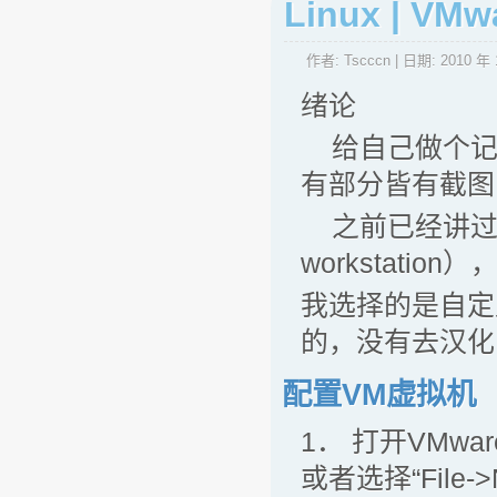
Linux | 
作者:
Tscccn
| 日期:
2010 年 
绪论
给自己做个记
有部分皆有截图
之前已经讲过如何
workstati
我选择的是自定
的，没有去汉化
配置VM虚拟机
1． 打开VMw
或者选择“File->Ne