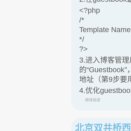
<?php
/*
Template Name
*/
?>
3.进入博客管
的“Guestb
地址（第9步要
4.优化guest
继续阅读
北京双井桥西