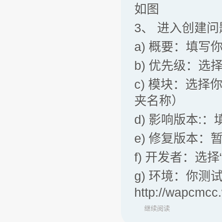
如图
3、 进入创建
a) 概要：填写
b) 优先级：选
c) 模块：选
夹名称）
d) 影响版本:
e) 修复版本：
f) 开发者：选
g) 环境：你
http://wapcmcc
继续阅读