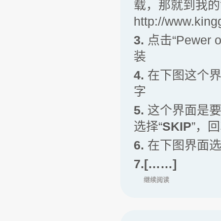
载，那就到我的
http://www.kin
3.
点击“Pewer 
装
4.
在下图这个
字
5.
这个界面是要
选择“
SKIP
”，
6.
在下图界面选
7.[……]
继续阅读