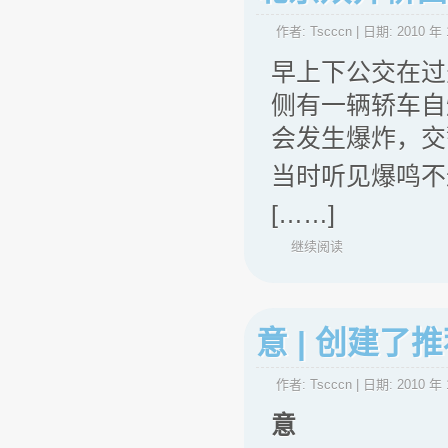
作者:
Tscccn
| 日期:
2010 年 
早上下公交在过
侧有一辆轿车自
会发生爆炸，交
当时听见爆鸣不
[……]
继续阅读
意 | 创建了
作者:
Tscccn
| 日期:
2010 年 
意