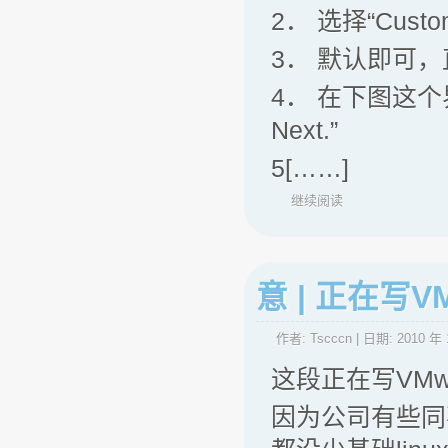
2． 选择“Custom(
3． 默认即可，
4． 在下图这个界面选择“
Next.”
5[……]
继续阅读
意 | 正在写
作者:
Tscccn
| 日期:
2010 年 
这段正在写VMw
因为公司有些同