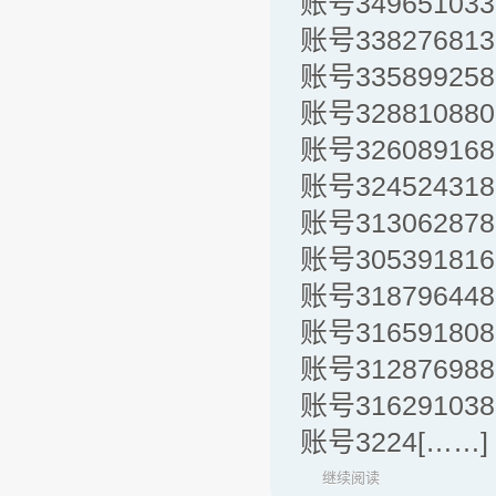
账号349651033
账号338276813
账号335899258
账号328810880
账号326089168
账号324524318
账号313062878
账号305391816
账号318796448
账号316591808
账号312876988
账号316291038
账号3224[……]
继续阅读