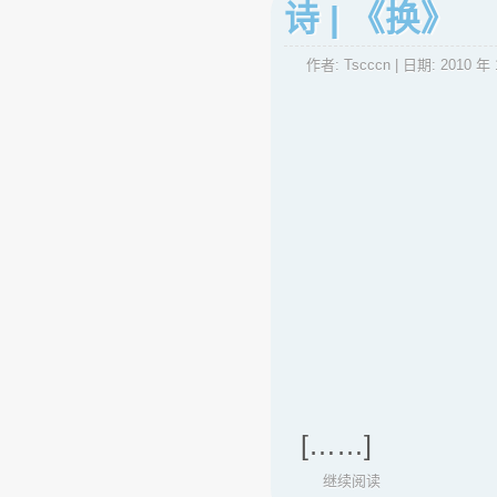
诗 | 《换》
作者:
Tscccn
| 日期:
2010 年 
[……]
继续阅读