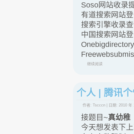
Soso网站收录
有道搜索网站登
搜索引擎收录查
中国搜索网站登
Onebigdirec
Freewebsub
继续阅读
个人 | 腾
作者:
Tscccn
| 日期:
2010 年 
接题目~
真幼稚
今天想发表下上