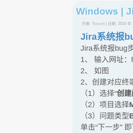
Windows |
作者:
Tscccn
| 日期:
2010 年 
Jira系统报
Jira系统报
1、 输入网址：http:/
2、 如图
2、创建对应终
（1）选择“
创建
（2）项目选择
（3）问题类型
单击“下一步” 