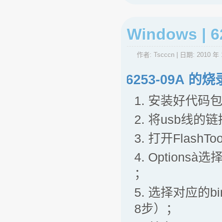
Windows 
作者:
Tscccn
| 日期:
2010 年 
6253-09A 
1. 安装好代码
2. 将usb线
3. 打开FlashToo
4. Optionsà选
；
5. 选择对应的b
8步）；