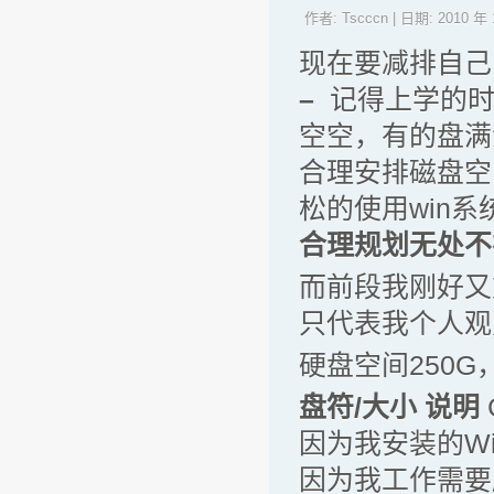
作者:
Tscccn
| 日期:
2010 年 
现在要减排自己
–
记得上学的时
空空，有的盘满
合理安排磁盘空
松的使用win系
合理规划无处不
而前段我刚好又
只代表我个人观
硬盘空间250
盘符/大小
说明
因为我安装的W
因为我工作需要所