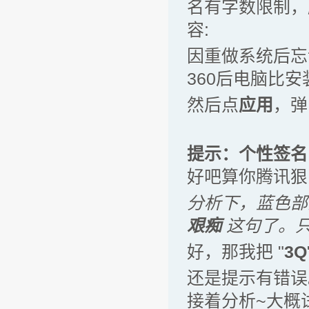
名有字数限制，
容:
因重做系统后忘
360后电脑比安
然后点
应用
，弹
提示：
个性签名
好吧算你腾讯狠
分析下，蓝色部
艰痴
这句了。只
好，那我把 "
3Q
还是提示有错误
接着分析~大概