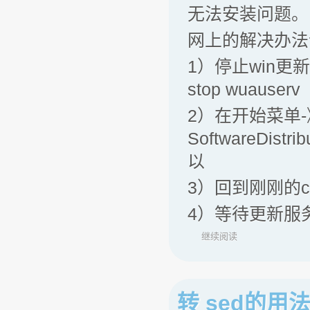
无法安装问题。
网上的解决办法
1）停止win更
stop wuaus
2）在开始菜单-
SoftwareDi
以
3）回到刚刚的cmd
4）等待更新服务
继续阅读
转 sed的用