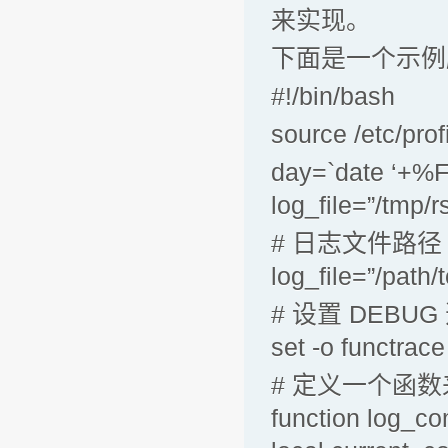
来实现。
下面是一个示例
#!/bin/bash
source /etc/prof
day=`date ‘+%F
log_file=”/tmp/
# 日志文件路径
log_file=”/path/t
# 设置 DEBU
set -o functrace
# 定义一个函数
function log_c