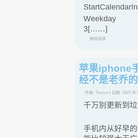
StartCalendarIn
Weekday
3[……]
继续阅读
苹果iphon
经不是老乔的
作者:
Tscccn
| 日期:
2023 年 
千万别更新到垃
手机内从好早的