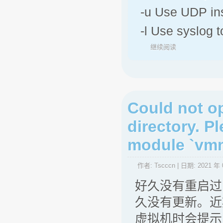
-u Use UDP ins
-l Use syslog
继续阅读
Could not o
directory. P
module `vmm
作者:
Tscccn
| 日期:
2021 年 
好久没有重启过
久没有更新。近期
虚拟机时会提示