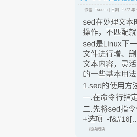
作者:
Tscccn
| 日期:
2022 年 
sed在处理文
操作，不匹配就
sed是Linu
文件进行增、删
文本内容，灵活
的一些基本用法，
1.sed的使用
一.在命令行指定
二.先将sed
+选项 -f&#16[
继续阅读