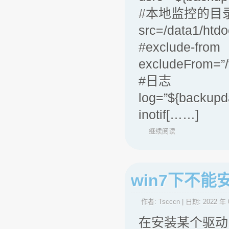
#本地监控的目
src=/data1/htdo
#exclude-from
excludeFrom=”/v
#日志
log=”${backupd
inotif[……]
继续阅读
win7下不能安装
作者:
Tscccn
| 日期:
2022 年 
在安装某个驱动时