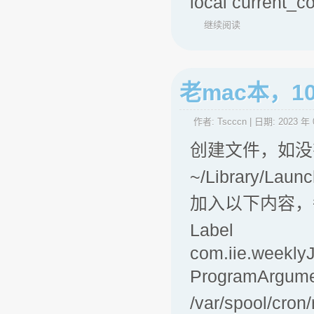
local current_
继续阅读
老mac本，10
作者:
Tscccn
| 日期:
2023 年 
创建文件，如没
~/Library/Laun
加入以下内容，
Label
com.iie.weekly
ProgramArgum
/var/spool/cro