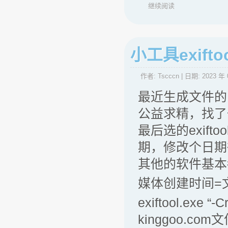
继续阅读
小工具exif
作者:
Tscccn
| 日期:
2023 年 
最近生成文件的
公益求精，找了
最后选的exif
期，修改个日期
其他的软件基本
媒体创建时间=
exiftool.exe “
kinggoo.com文件.