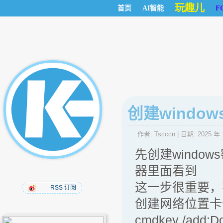
玩趣儿
首页
AI智能
F
创建windo
作者:
Tscccn
| 日期:
2025 年 
先创建windo
器里面看到
这一步很重要，
RSS 订阅
创建网络位置卡
cmdkey /add:D