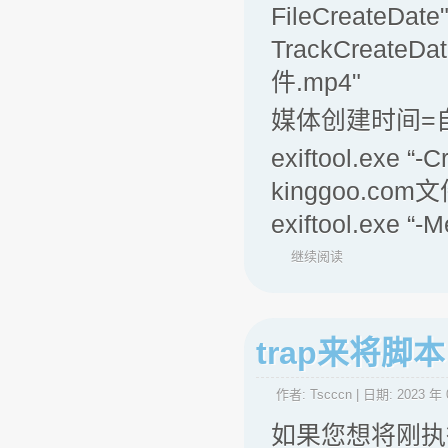
FileCreateDate
TrackCreateDa
件.mp4"
媒体创建时间=
exiftool.exe “
kinggoo.com文
exiftool.exe “
继续阅读
trap来将
作者:
Tscccn
| 日期:
2023 年 
如果您想将刚执