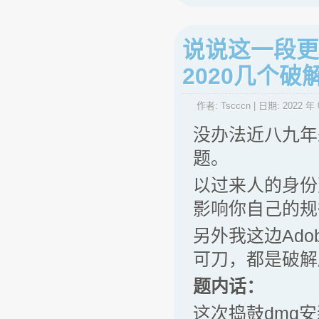
说说这一段更新M
2020几个
作者:
Tscccn
| 日期:
2022 年 
没办法近八九年
题。
以过来人的身份
影响你自己的规
另外我这边Ado
可刀，都是破解
题内话：
这次捣鼓dmg