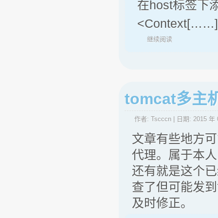
在host标签下
<Context[……]
继续阅读
tomcat
作者:
Tscccn
| 日期:
2015 年 
文章有些地方可
代理。属于本人
还有就是这个已
查了但可能发到
及时修正。