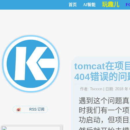
玩趣儿
首页
AI智能
F
tomcat
404错误的问
作者:
Tscccn
| 日期:
2018 年 
遇到这个问题真的
时我们有一个项
RSS 订阅
功启动，但项目