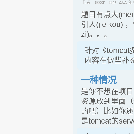
作者:
Tscccn
| 日期:
2015 年 
题目有点大(mei
引人(jie ko
zi)。。。
针对《tomc
内容在做些补
一种情况
是你不想在项目
资源放到里面（
的吧）比如你还
是tomcat的serv