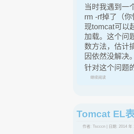
当时我遇到一个
rm -rf掉
现tomcat
加载。这个问
数方法，估计
因依然没解决
针对这个问题的
继续阅读
Tomcat E
作者:
Tscccn
| 日期:
2014 年 