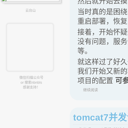
然后就开始去摸
当时真的是困绕
云台山
重启部署，恢复
接着，开始怀疑
没有问题，服务
等。
就这样过了好久
我们开始又新的项
微信扫描公众号
项目的配置
可
or 搜索nbnbls
感谢支持！
继续阅读
tomcat7并