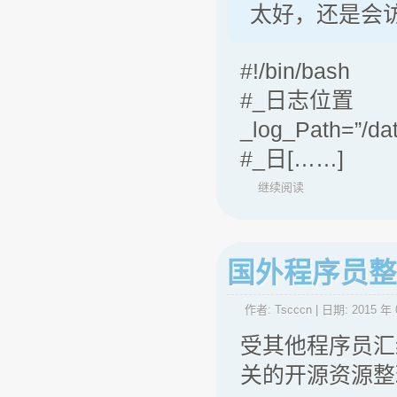
太好，还是会
#!/bin/bash
#_日志位置
_log_Path=”/da
#_日[……]
继续阅读
国外程序员整
作者:
Tscccn
| 日期:
2015 年 
受其他程序员汇编 
关的开源资源整