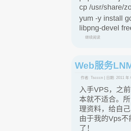
cp /usr/share/z
yum -y install g
libpng-devel fr
继续阅读
Web服务L
作者:
Tscccn
| 日期:
2011 年 
入手VPS，之
本就不适合。所
理资料，给自己
由于我的Vps
了！