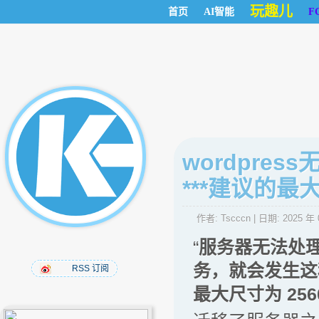
玩趣儿
首页
AI智能
F
wordpre
***建议的最大
作者:
Tscccn
| 日期:
2025 年 
“
服务器无法处
务，就会发生这
RSS 订阅
最大尺寸为 256