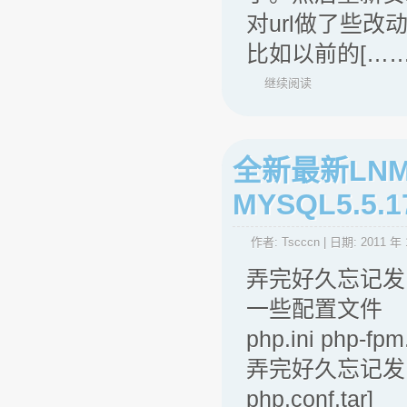
对url做了些改
比如以前的[……
继续阅读
全新最新LNMP，
MYSQL5.5.1
作者:
Tscccn
| 日期:
2011 年 
弄完好久忘记发
一些配置文件
php.ini php-fpm
弄完好久忘记发了！ 
php.conf.tar]