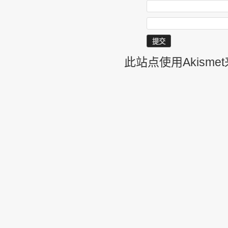
此站点使用Akism