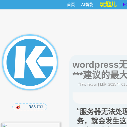
玩趣儿
首页
AI智能
F
wordpre
***建议的最大
作者:
Tscccn
| 日期: 2025 年 01
RSS 订阅
“
服务器无法处
务，就会发生这