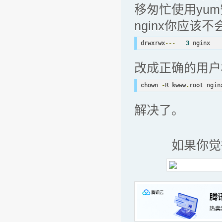
移匆忙使用yum
nginx你应该
drwxrwx
---
3
 nginx   
改成正确的用户
chown 
-
R kwww
.
root ngin
解决了。
如果你觉