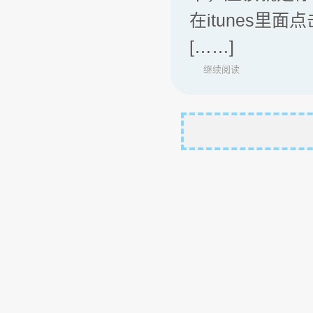
在itunes里
[……]
继续阅读