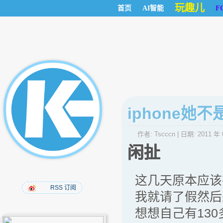
玩趣儿
首页
AI智能
F
iphone她不
作者:
Tscccn
| 日期:
2011 年 
闲扯
这几天原本应该
RSS 订阅
我就请了假然后
想想自己有13