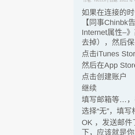
作者:
Tscccn
| 日期:
2011 年 
如果在连接的时
【同事Chinbk
Internet
去掉），然后保
点击iTunes Sto
然后在App S
点击创建账户
继续
填写邮箱等…，
选择“无”，填
OK ，发送邮件
下，应该就是你