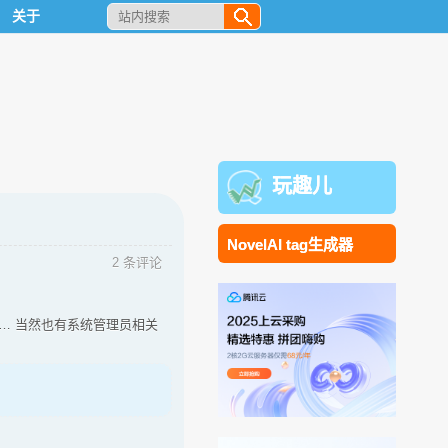
关于
玩趣儿
NovelAI tag生成器
2 条评论
… 当然也有系统管理员相关
。