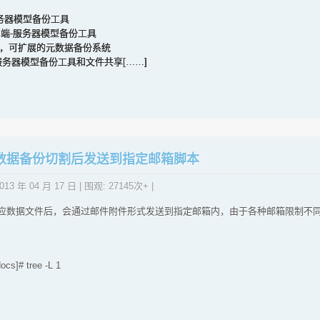
-服务器模型备份工具
个客户端-服务器模型备份工具
-轻量级，可扩展的元数据备份系统
户端-服务器模型备份工具和文件共享[……]
ess数据备份切割后发送到指定邮箱脚本
013 年 04 月 17 日
| 围观: 27145次+ |
据文件后，会通过邮件附件形式发送到指定邮箱内，由于各种邮箱限制不同，可以修改“s
cs]# tree -L 1