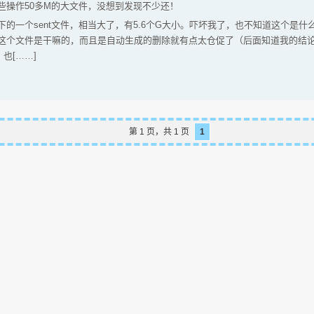
些操作50多M的大文件，没想到发现不少还！
的一个sent文件，相当大了，有5.6个G大小。吓坏我了，也不知道这个是
这个文件是干嘛的，而且是自动生成的删除就有点太仓促了（后面知道我的结
也[……]
第 1 页，共 1 页
1