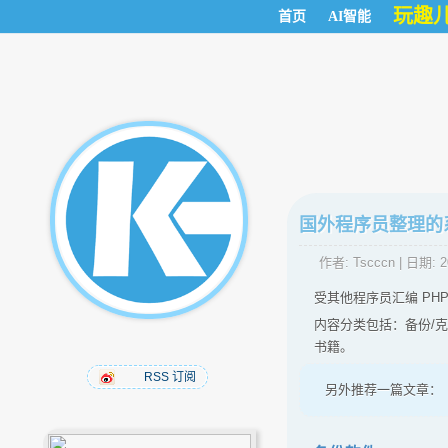
玩趣
首页
AI智能
国外程序员整理的
作者:
Tscccn
| 日期:
2
受其他程序员汇编 PHP
内容分类包括：备份/
书籍。
RSS 订阅
另外推荐一篇文章：《