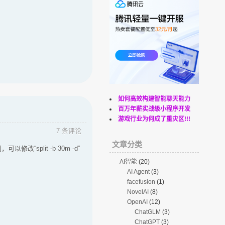
如何高效构建智能聊天能力
百万年薪实战级小程序开发
游戏行业为何成了重灾区!!!
7 条评论
文章分类
plit -b 30m -d”
AI智能
(20)
AI Agent
(3)
facefusion
(1)
NovelAI
(8)
OpenAI
(12)
ChatGLM
(3)
ChatGPT
(3)