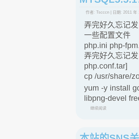
作者:
Tscccn
| 日期:
2011 年 
弄完好久忘记发
一些配置文件
php.ini php-fpm
弄完好久忘记发了！ 
php.conf.tar]
cp /usr/share/z
yum -y install g
libpng-devel fr
继续阅读
本站的SNS