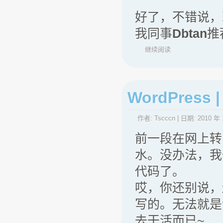
好了，不错说，
我同事
Dbtan
推
继续阅读
WordPre
作者:
Tscccn
| 日期:
2010 年 
前一段在网上转
水。没办法，我
代码了。
哎，你还别说，
写的。无法就是
去干活而已~