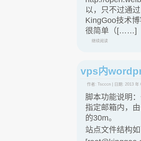
以，只不过通过
KingGoo技
很简单（[……]
继续阅读
vps内wor
作者:
Tscccn
| 日期:
2013 年 
脚本功能说明：
指定邮箱内，由于各
的30m。
站点文件结构如