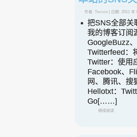
作者:
Tscccn
| 日期:
2011 年 
把SNS全部关
我的博客订阅源：htt
GoogleB
Twitterfeed：
Twitter：使
Facebook、F
网、腾讯、搜
Hellotxt：Tw
Go[……]
继续阅读