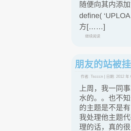
随便向其内添加
define( ‘UPLOAD
方[……]
继续阅读
朋友的站被挂马
作者:
Tscccn
| 日期:
2012 年 
上周，我一同事
水的。。也不知
的主题是不是有
我处理他主题代
理的话，真的很