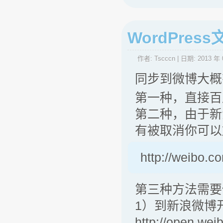
WordPre
作者:
Tscccn
| 日期:
2013 年 
同步到微博大概
第一种，直接百
第二种，由于新
有被取消你可以
http://weibo.co
第三种方法需要
1）到新浪微博
http://open