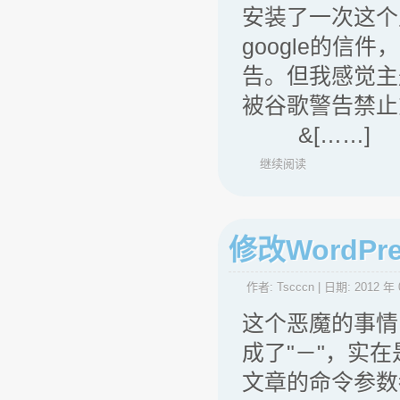
安装了一次这个
google的
告。但我感觉主
被谷歌警告禁止
&[……]
继续阅读
修改WordP
作者:
Tscccn
| 日期:
2012 年 
这个恶魔的事情
成了"－"，实
文章的命令参数