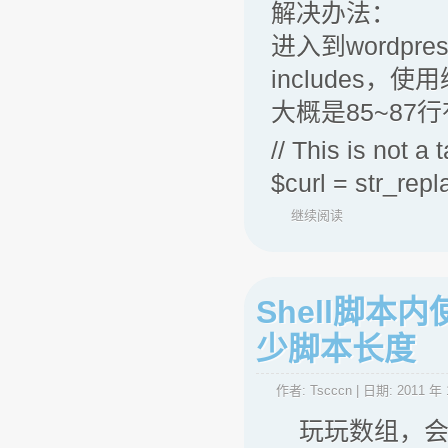
解决办法：
进入到wordpre
includes，使用
大概是85~87
// This is not a 
$curl = str_rep
继续阅读
Shell脚
少脚本长度
作者:
Tscccn
| 日期:
2011 年 
玩玩数组，会