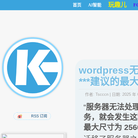
玩趣儿
首页
AI智能
F
wordpre
***建议的最大
作者:
Tscccn
| 日期:
2025 年 
“
服务器无法处
务，就会发生这
RSS 订阅
最大尺寸为 256