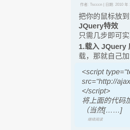
作者:
Tscccn
| 日期:
2010 年 
把你的鼠标放到
JQuery特效
只需几步即可实
1.载入 JQuery
载，那就自己加
<script type="t
src="
http://aja
</script>
将上面的代码加入
（当然[……]
继续阅读