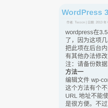
WordPre
作者:
Tscccn
| 日期:
2013 年 
wordpres
了，因为这项几
把此项在后台内
有其他办法修改
注：请备份数据
方法一
编辑文件 wp-conf
这个方法有个不
URL 地址不能
是很方便。不过可