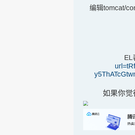
编辑tomcat/c
E
url=t
y5ThATcGtw
如果你觉