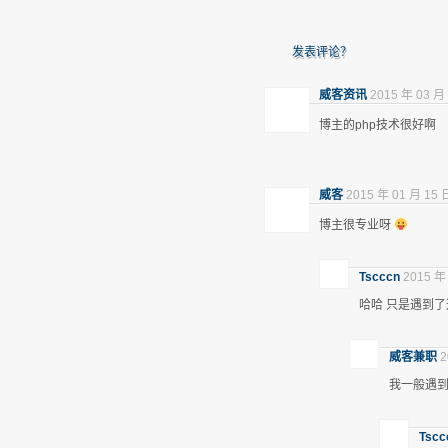
发表评论？
威客资讯
2015 年 03 月 
博主的php技术很好啊
威客
2015 年 01 月 15 
博主很专业呀
Tscccn
2015 年
哈哈 只是遇到
威客兼职
2
我一般遇
Tscc