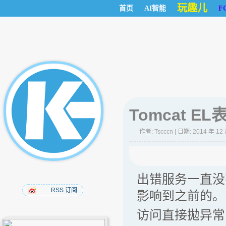
玩趣儿
首页
AI智能
F
Tomcat E
作者:
Tscccn
| 日期: 2014 年 12
出错服务一直没
RSS 订阅
影响到之前的。
访问直接拋异常