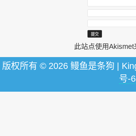
此站点使用Akism
版权所有 © 2026 鳗鱼是条狗 | KingG
号-