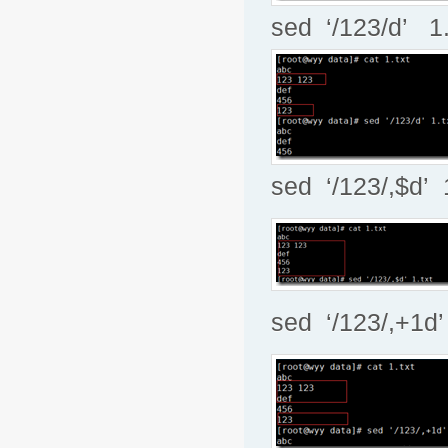
sed ‘/123/d
sed ‘/123/,
sed ‘/123/