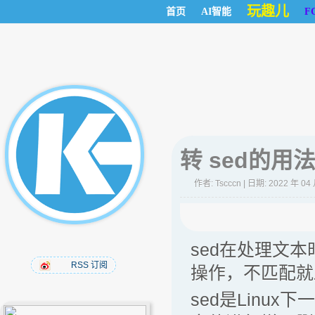
玩趣儿
首页
AI智能
F
转 sed的用
作者:
Tscccn
| 日期: 2022 年 04
sed在处理文
RSS 订阅
操作，不匹配就
sed是Linu