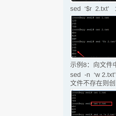
sed ‘$r 2.t
示例8：向文件
sed -n ‘w 2.
文件不存在则创建