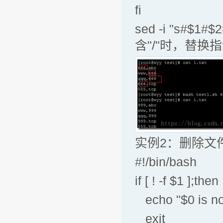
fi
sed -i "s
含"/"时，替
实例2：删除文
#!/bin/bash
if [ ! -f 
echo "$0 is not
exit