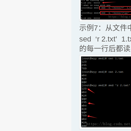
示例7：从文件
sed ‘r 2.txt
的每一行后都读入