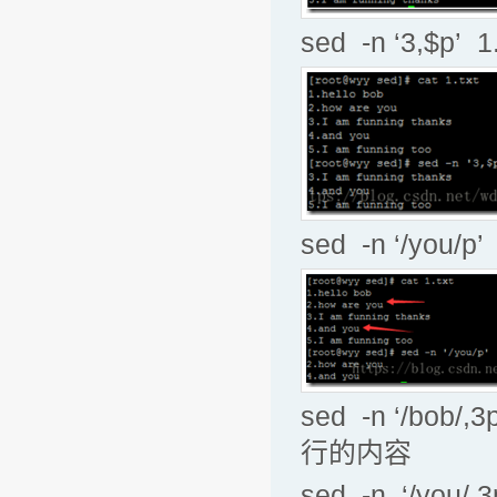
sed -n ‘3,
sed -n ‘/y
sed -n ‘/b
行的内容
sed -n ‘/y