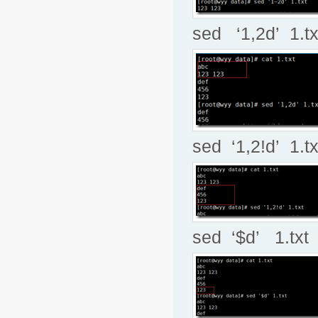
sed ‘1,2d’ 1
sed ‘1,2!d’
sed ‘$d’ 1