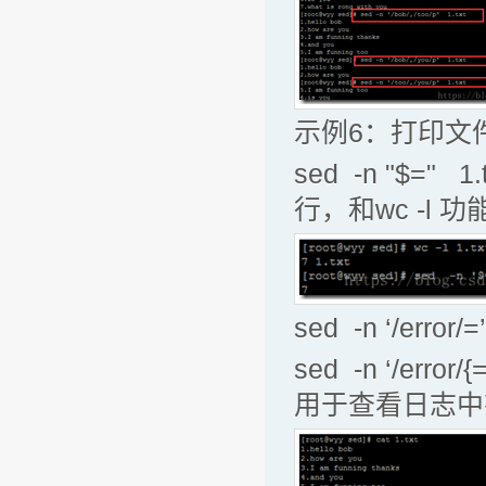
示例6：打印文
sed -n "$=
行，和wc -l 
sed -n ‘/err
sed -n ‘/er
用于查看日志中有