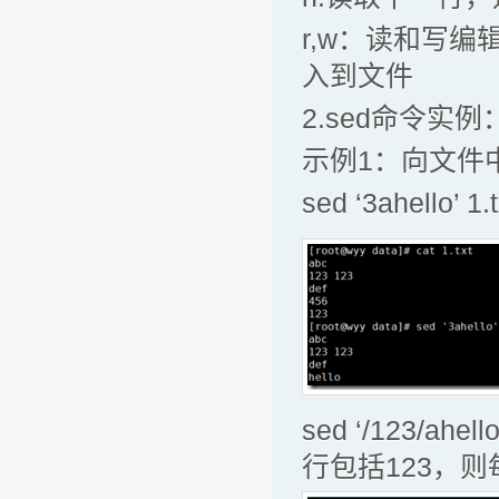
r,w：读和写
入到文件
2.sed命令实例
示例1：向文件
sed ‘3ahell
sed ‘/123/a
行包括123，