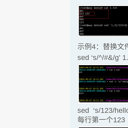
示例4：替换文
sed ‘s/^/#&
sed ‘s/123/
每行第一个123