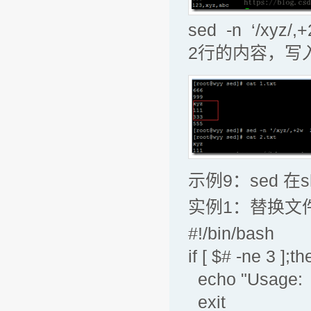
sed -n ‘/xy
2行的内容，写入到
示例9：sed 在
实例1：替换文
#!/bin/bash
if [ $# -ne
echo "Usage:
exit