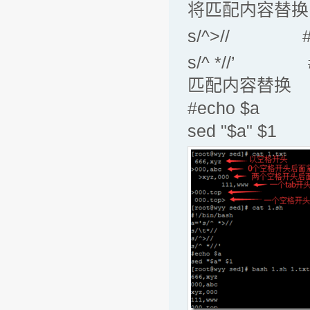
将匹配内容替换
s/^>// #’
s/^ *//’ 
匹配内容替换
#echo $a
sed "$a"