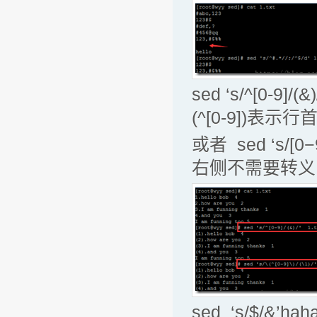
sed ‘s/^[0
(^[0-9])
或者 sed ‘s/[
右侧不需要转义
sed ‘s/$/&’h