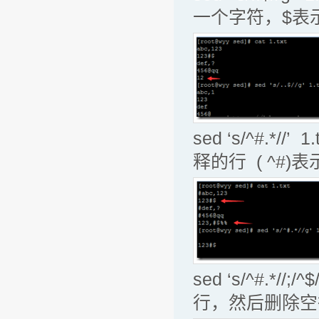
一个字符，$表
sed ‘s/^#.
释的行 ( ^#
sed ‘s/^#.*
行，然后删除空