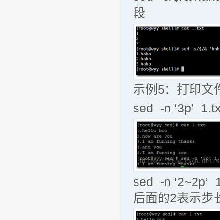
段
示例5：打印文
sed -n ‘3p
sed -n ‘2
后面的2表示步