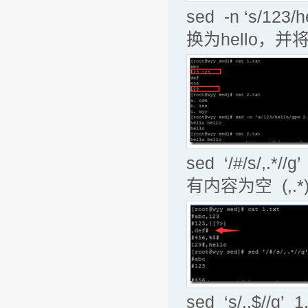
sed -n ‘s/12
换为hello，并
sed ‘/#/s/
有内容为空 (,
sed ‘s/..$