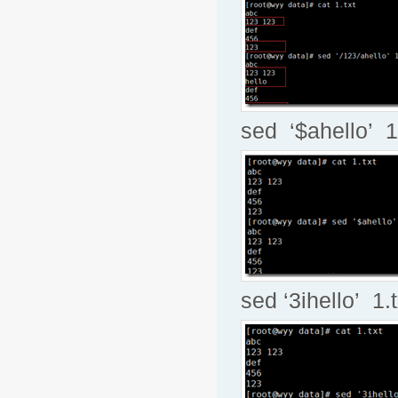
sed ‘$ahello
sed ‘3ihello