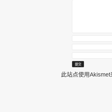
此站点使用Akism