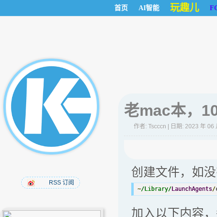
玩趣儿
首页
AI智能
F
老mac本，10
作者:
Tscccn
| 日期: 2023 年 06
创建文件，如没
RSS 订阅
~
/Library/
LaunchAgents
/
加入以下内容，