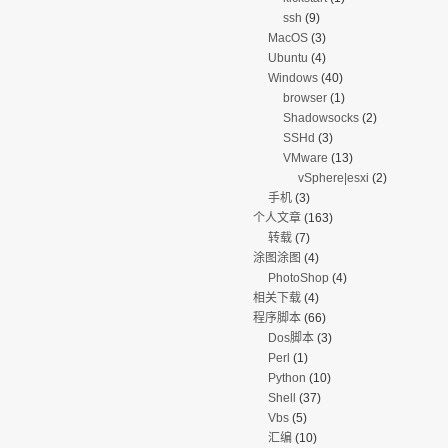
ssh
(9)
MacOS
(3)
Ubuntu
(4)
Windows
(40)
browser
(1)
Shadowsocks
(2)
SSHd
(3)
VMware
(13)
vSphere|esxi
(2)
手机
(3)
个人文章
(163)
转载
(7)
涂图涂图
(4)
PhotoShop
(4)
相关下载
(4)
程序脚本
(66)
Dos脚本
(3)
Perl
(1)
Python
(10)
Shell
(37)
Vbs
(5)
汇编
(10)