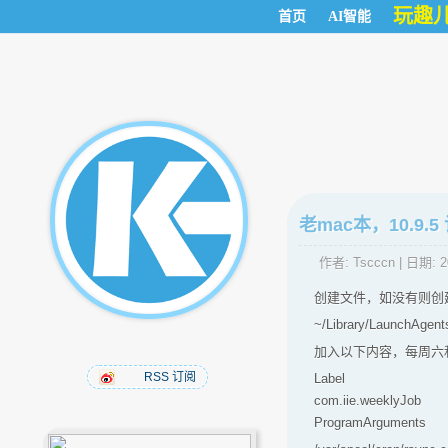
玩趣
首页
AI智能
老mac本，10.9.
作者:
Tscccn
| 日期:
2
创建文件，如没有则创
~/Library/LaunchAgent
加入以下内容，每周六
RSS 订阅
Label
com.iie.weeklyJob
ProgramArguments