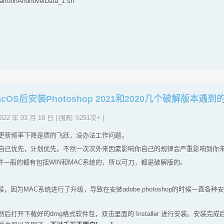
.cartoonAndnovelData_1.sh
OS后安装Photoshop 2021和2020几个破解版本遇到
022 年 03 月 18 日
| 围观: 5291次+ |
更新频率下降是质的飞跃，没办法工作问题。
自己优先，计划优先。不然一次次外来因素影响你自己的规律会严重影响到你
软件一般的都有包括WIN和MAC系统的，所以可刀，都是破解版的。
，因为MAC系统进行了升级，导致在安装adobe photoshop的时候一直各
后打开下载好的dmg格式软件包，双击里面的 Installer 进行安装。安装完