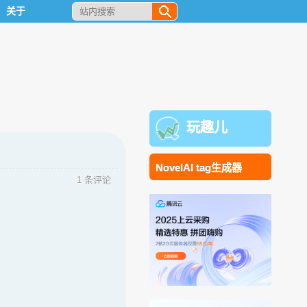
关于
玩趣儿
NovelAI tag生成器
1 条评论