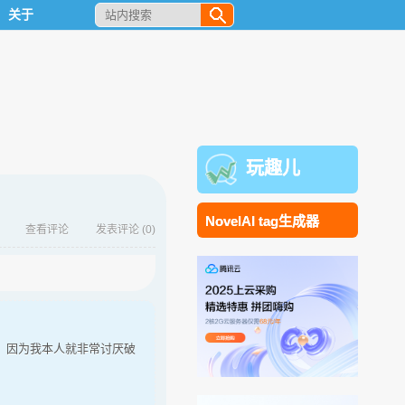
关于
玩趣儿
NovelAI tag生成器
查看评论
发表评论
(0)
毒无木马等。因为我本人就非常讨厌破