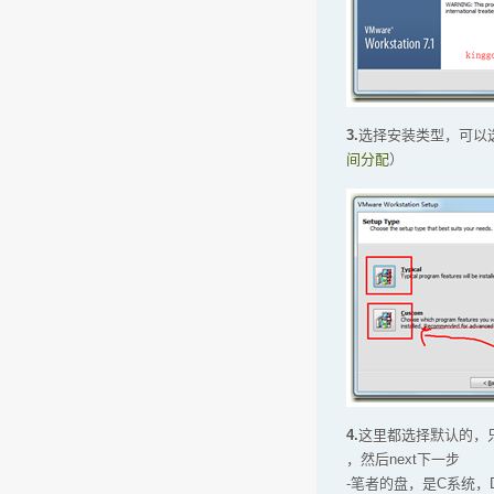
3.
选择安装类型，可以
间分配
）
4.
这里都选择默认的，
，然后next下一步
-笔者的盘，是C系统