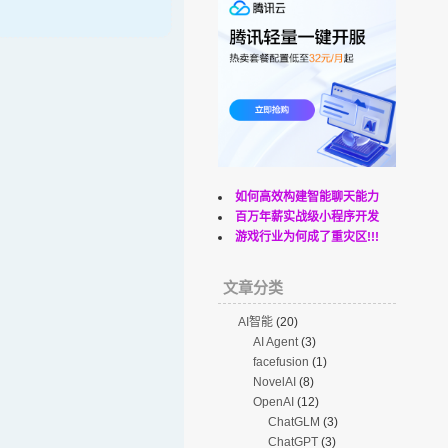
如何高效构建智能聊天能力
百万年薪实战级小程序开发
游戏行业为何成了重灾区!!!
文章分类
AI智能
(20)
AI Agent
(3)
facefusion
(1)
NovelAI
(8)
OpenAI
(12)
ChatGLM
(3)
ChatGPT
(3)