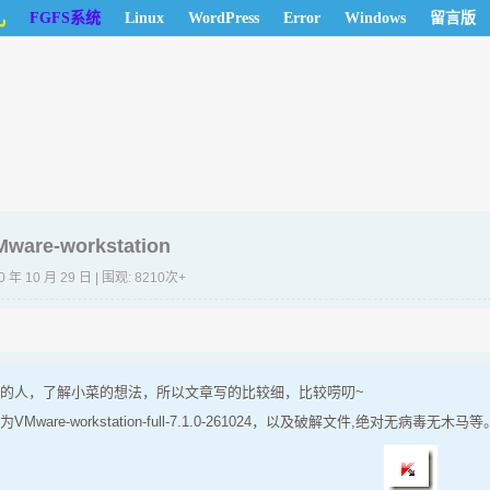
儿
FGFS系统
Linux
WordPress
Error
Windows
留言版
ware-workstation
0 年 10 月 29 日 | 围观: 8210次+
的人，了解小菜的想法，所以文章写的比较细，比较唠叨~
Mware-workstation-full-7.1.0-261024，以及破解文件,绝对无病