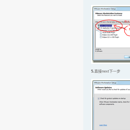
5.
直接next下一步