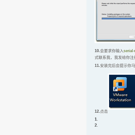
10.
会要求你输入
serial
式联系我，我发给你注
11.
安装完后会提示你
12.
点击