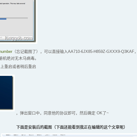
-number
（忘记截图了），可以直接输入AA710-6JX85-H859Z-GXXX9-Q3KA
册机绝对无木马病毒。
马上重启或者稍后重启
，弹出窗口中，同意他的协议即可，然后确定 OK了~
下面是安装后的截图（
下面还能看到我正在编辑的这个文章呢
）