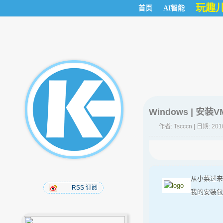
玩趣
首页
AI智能
Windows | 安装VM
作者:
Tscccn
| 日期: 201
从小菜过来
RSS 订阅
我的安装包为V