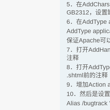
5．在AddCharset
GB2312，设
6．在AddType a
AddType applica
保证Apache
7．打开AddHandler
注释
8．打开AddType t
.shtml前的注释
9．增加Action app
10．然后是设置M
Alias /bugtrack 