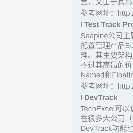
置，又由于其昂
参考网址：
http
l
Test Track Pr
Seapine公司
配置管理产品Su
理。其主要架构为C
不过其高昂的价
Named和Floa
参考网址：
http
l
DevTrack
TechExcel
在很多大公司（如
DevTrac