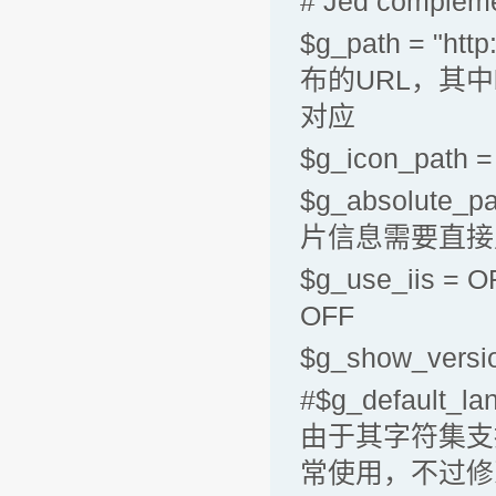
# Jed complem
$g_path = "ht
布的URL，其中b
对应
$g_icon_path =
$g_absolute_
片信息需要直接
$g_use_ii
OFF
$g_show_versi
#$g_default_
由于其字符集支
常使用，不过修