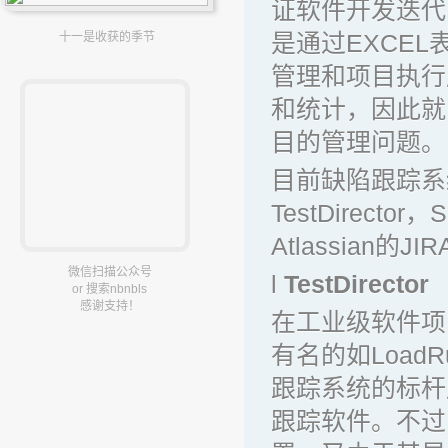
证软件开发迭代
是通过EXCE
十一是收获的季节
管理和项目执行
和统计，因此就
目的管理问题。
目前缺陷跟踪系统
TestDirector，
Atlassian的
微信扫描公众号
l
TestDirector
or 搜索nbnbls
感谢支持！
在工业级软件项
有名的如LoadR
跟踪系统的标杆
跟踪软件。不过