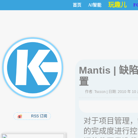
玩趣儿
首页
AI智能
F
Mantis |
置
作者:
Tscccn
| 日期: 2010 年 10
RSS 订阅
对于项目管理，
的完成度进行控