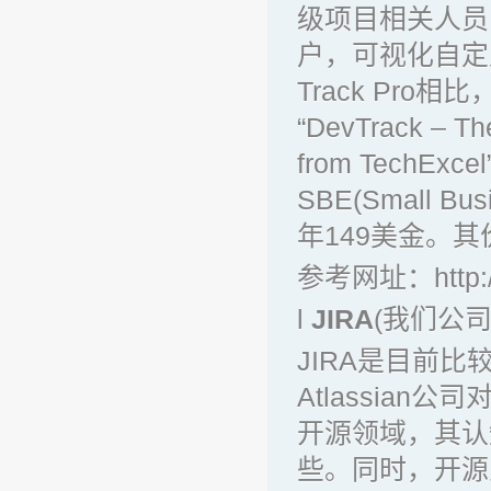
级项目相关人员
户，可视化自定
Track Pr
“DevTrack – The
from Tech
SBE(Small 
年149美金。
参考网址：
http
l
JIRA
(我们公
JIRA是目前比
Atlassia
开源领域，其认
些。同时，开源