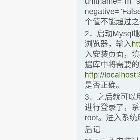
unitname="m" s
negative="Fal
个值不能超过之
2．启动Mysql
浏览器，输入
ht
入安装页面，填
据库中将需要的
http://localhos
是否正确。
3．之后就可以
进行登录了，系统
root。进入
后记