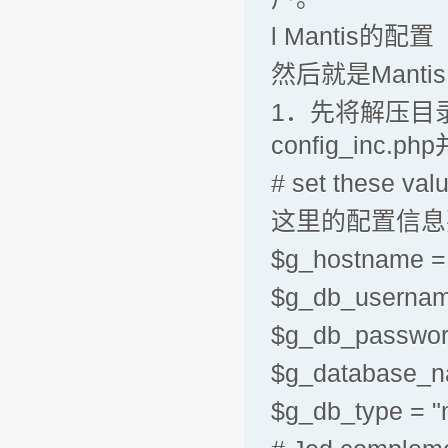
l Mantis的配置
然后就是Mant
1．先将解压目录下的
config_in
# set these val
这里的配置信息
$g_hostname 
$g_db_userna
$g_db_passwo
$g_database_
$g_db_type 