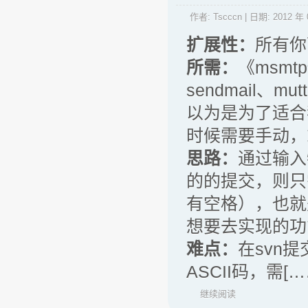
作者:
Tscccn
| 日期:
2012 年 
扩展性：
所有你
所需：
《msm
sendmail、mu
以为是为了适合
时候需要手动，
思路：
通过输入
的的提交，则只需在
有空格），也就
想要去实现的功
难点：
在svn提
ASCII码，需[…
继续阅读