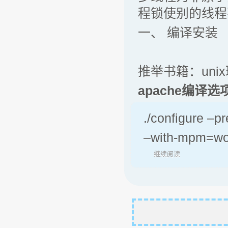
程锁使别的线程
一、 编译安装
推举书籍：uni
apache
编译选
./configure –p
–with-mpm=w
继续阅读