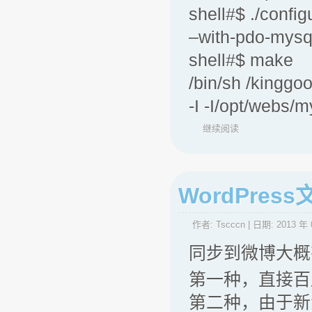
shell#$ ./confi
–with-pdo-mysq
shell#$ make
/bin/sh /kingg
-I -I/opt/webs/
继续阅读
WordPre
作者:
Tscccn
| 日期:
2013 年 
同步到微博大概
第一种，直接百
第二种，由于新