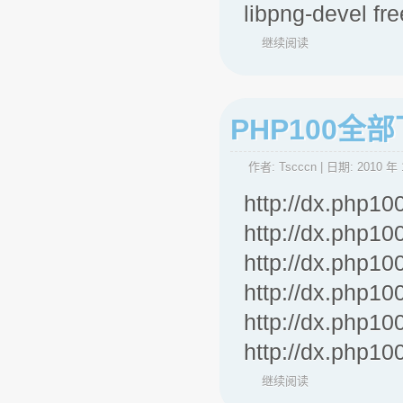
libpng-devel fr
继续阅读
PHP100全
作者:
Tscccn
| 日期:
2010 年 
http://dx.php10
http://dx.php10
http://dx.php10
http://dx.php10
http://dx.php10
http://dx.php1
继续阅读