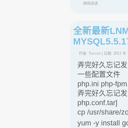
继续阅读
全新最新LNMP，
MYSQL5.5.1
作者:
Tscccn
| 日期:
2011 年 
弄完好久忘记发
一些配置文件
php.ini php-fpm
弄完好久忘记发了！ 
php.conf.tar]
cp /usr/share/z
yum -y install g