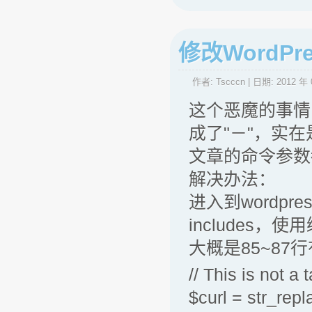
修改WordP
作者:
Tscccn
| 日期:
2012 年 
这个恶魔的事情
成了"－"，实
文章的命令参数
解决办法：
进入到wordpre
includes，使用
大概是85~87
// This is not a 
$curl = str_rep