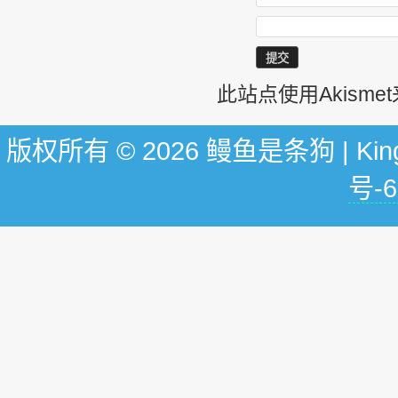
此站点使用Akism
版权所有 © 2026 鳗鱼是条狗 | KingG
号-