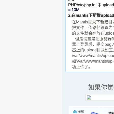
PHP/etc/php.ini 中uploa
= 10M
2.在mantis下新增uplo
在Mantis目录下新建目录
把文件上传路径设置为“u
的文件就会存放在uplo
但是设置是把服务器的
器上登录后，提交bu
器上的upload目录设置
/var/www/mantis/
如’/var/www/mant
功上传了。
如果你觉