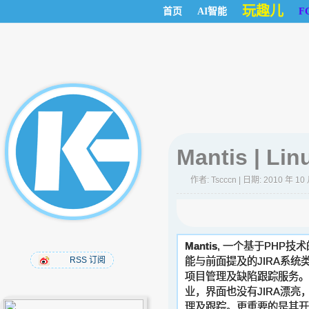
玩趣儿
首页
AI智能
F
Mantis | 
作者:
Tscccn
| 日期: 2010 年 10
Mantis
, 一个基于PHP
RSS 订阅
能与前面提及的JIRA系统
项目管理及缺陷跟踪服务。
业，界面也没有JIRA漂
理及跟踪。更重要的是其开