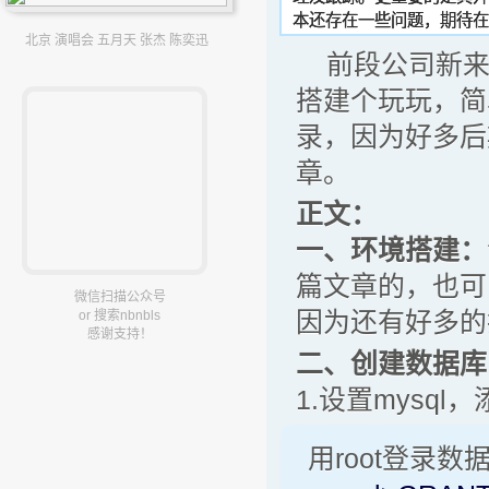
本还存在一些问题，期待
北京 演唱会 五月天 张杰 陈奕迅
前段公司新来的
搭建个玩玩，简
录，因为好多后
章。
正文：
一、环境搭建：
篇文章的，也可
微信扫描公众号
因为还有好多的
or 搜索nbnbls
感谢支持！
二、创建数据库
1.设置mysql
用root登录