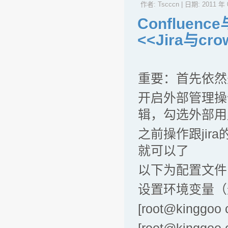
作者:
Tscccn
| 日期:
2011 年 
Confluen
<<Jira与c
重要：首先依然是
开启外部管理操作：安全
辑，勾选外部用户
之前操作跟jira
就可以了
以下为配置文件
设置环境变量（
[root@kinggoo