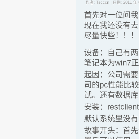
作者:
Tscccn
| 日期:
2011 年 
首先对一位问我
现在我还没有去
尽量快些！！！
设备：自己有两
笔记本为win7
起因：公司需要
司的pc性能比较
试。还有数据库
安装：restclient
默认系统里没有安装
故事开头：首先使