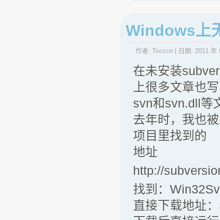
Windows
作者:
Tscccn
| 日期:
2011 年 
在未安装subve
上很多文章也写的
svn和svn.d
去年时，我也被上
项目里找到的
地址
http://subvers
找到：Win32
直接下载地址：Setup