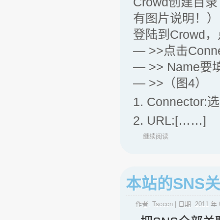
Crowd创建
有图片说明！）
登陆到Crowd，点击D
— >>点击Conne
— >> Name
— >>（图4）
1. Connector
2. URL:[……]
继续阅读
本站的SNS
作者:
Tscccn
| 日期:
2011 年 