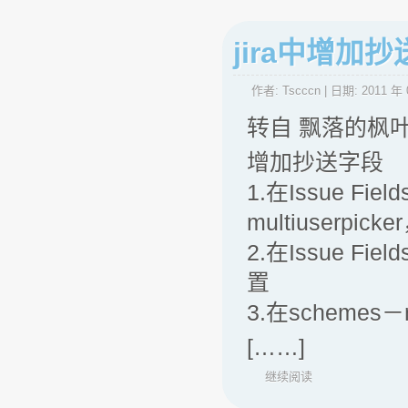
jira中增加
作者:
Tscccn
| 日期:
2011 年 
转自 飘落的枫
增加抄送字段
1.在Issue Fi
multiuserpic
2.在Issue Fi
置
3.在schemes
[……]
继续阅读