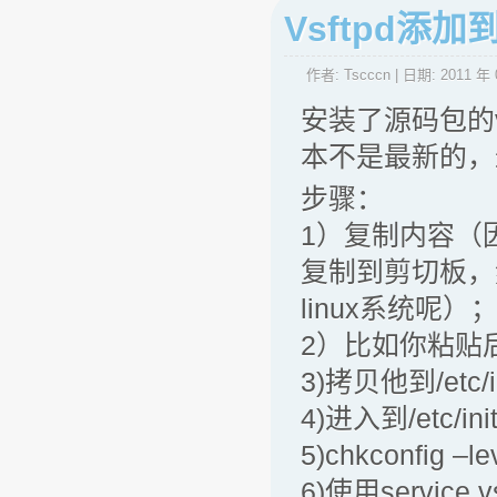
Vsftpd添
作者:
Tscccn
| 日期:
2011 年 
安装了源码包的
本不是最新的，
步骤：
1）复制内容（
复制到剪切板，
linux系统呢）
2）比如你粘贴后保
3)拷贝他到/etc/in
4)进入到/etc/ini
5)chkconfig –le
6)使用service 