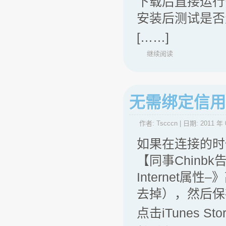
下载后直接运行
安装后测试是否生效
[……]
继续阅读
无需绑定信用卡使
作者:
Tscccn
| 日期:
2011 年 
如果在连接的时
【同事Chinbk
Internet
去掉），然后保
点击iTunes Sto