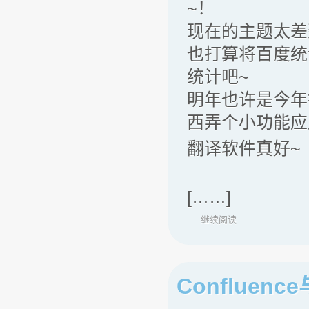
~！
现在的主题太差
也打算将百度统计
统计吧~
明年也许是今年
西弄个小功能应
翻译软件真好~
[……]
继续阅读
Confluen