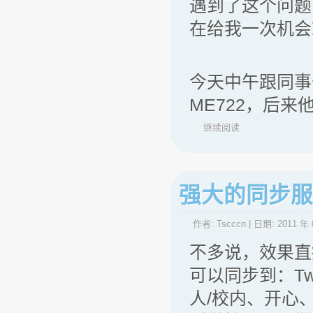
遇到了这个问题
在给我一次机会
今天中午跟同事去
ME722，后来
继续阅读
强大的同步服务
作者:
Tscccn
| 日期:
2011 年 
不多说，效果直
可以同步到：Twi
人/校内、开心、