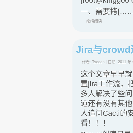
[root@kinggoo 
一、需要拷[……
继续阅读
Jira与cro
作者:
Tscccn
| 日期:
2011 年 
这个文章早早就
置jira工作流
多人解决了些问
道还有没有其他
人追问Cact
看！！！