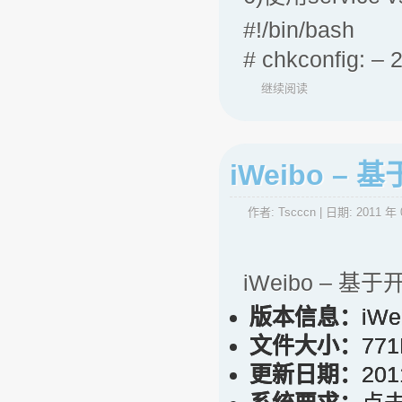
#!/bin/bash
# chkconfig: –
继续阅读
iWeibo –
作者:
Tscccn
| 日期:
2011 年 
iWeibo – 
版本信息：
iWe
文件大小：
77
更新日期：
20