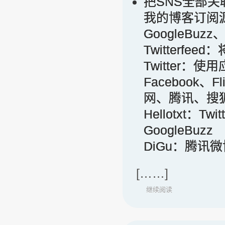
把SNS全部关
我的博客订阅源：htt
GoogleB
Twitterfeed：
Twitter：使
Facebook、F
网、腾讯、搜
Hellotxt：Tw
GoogleBuzz
DiGu：腾讯
[……]
继续阅读