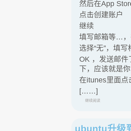
然后在App S
点击创建账户
继续
填写邮箱等…，
选择“无”，填
OK ，发送邮件
下，应该就是你
在itunes里
[……]
继续阅读
ubuntu升