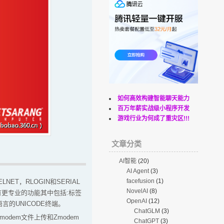
如何高效构建智能聊天能力
百万年薪实战级小程序开发
游戏行业为何成了重灾区!!!
文章分类
AI智能
(20)
AI Agent
(3)
facefusion
(1)
ET，RLOGIN和SERIAL
NovelAI
(8)
更专业的功能其中包括:标签
OpenAI
(12)
言的UNICODE终端。
ChatGLM
(3)
dem文件上传和Zmodem
ChatGPT
(3)