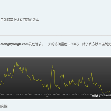
，目前都是上述有问题的版本
lalobghyhirgh.com
发起请求，一天的访问量超过800万…除了官方版本强制
研究院