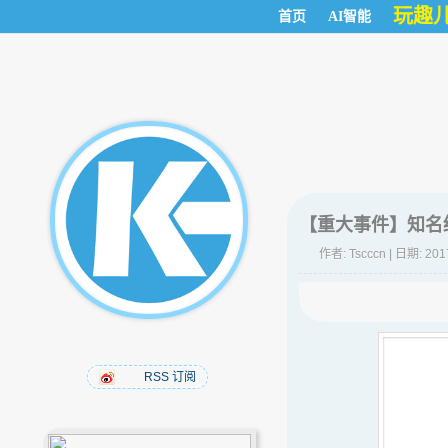
玩趣
首页
AI智能
【重大事件】知名
作者:
Tscccn
| 日期: 201
RSS 订阅