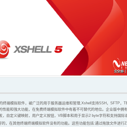
名的终端模拟软件，被广泛的用于服务器运维和管理,Xshell支持SSH，SFTP，TELN
的性能和强大功能，在免费终端模拟软件中有着不可替代的地位。企业版中拥有
，自定义键映射，用户定义按钮，VB脚本和用于显示2 byte字符和支持国际语
户友好的，在其他终端终端模拟软件没有的功能。这些功能包括:通过拖放文件进行Zmo