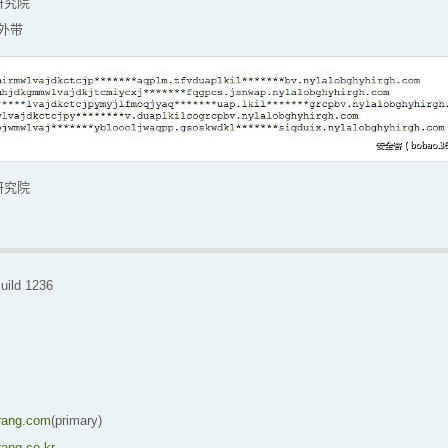
研究院
外带
研究院
uild 1236
arang.com
(primary)
rang.co.kr