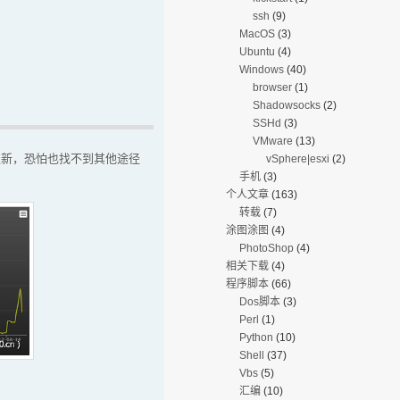
ssh
(9)
MacOS
(3)
Ubuntu
(4)
Windows
(40)
browser
(1)
Shadowsocks
(2)
SSHd
(3)
VMware
(13)
更新，恐怕也找不到其他途径
vSphere|esxi
(2)
手机
(3)
个人文章
(163)
转载
(7)
涂图涂图
(4)
PhotoShop
(4)
相关下载
(4)
程序脚本
(66)
Dos脚本
(3)
Perl
(1)
Python
(10)
Shell
(37)
Vbs
(5)
汇编
(10)