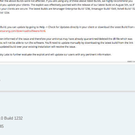
）
.0 Build 1232
45