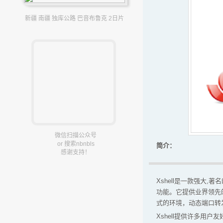
新疆 南疆 独库公路 巴音布鲁克 2日片
微信扫描公众号
or 搜索nbnbls
简介：
感谢支持！
Xshell是一款强大,著
功能。它提供业界领先
式的环境，动态端口转发
Xshell提供许多用