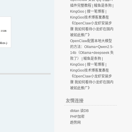
插件完整教程 | 鳗鱼是条狗 |
KingGoo | 搜一笔博客 |
KingGoo技术博客
发表在
《
OpenClaw小龙虾安装步
骤 我如何看待小龙虾在国内
被如此推广
》
OpenClaw配置本地大模型
的方法：Ollama+Qwen2.5-
14b（Ollama+deepseek 失
败了） | 鳗鱼是条狗 |
KingGoo | 搜一笔博客 |
KingGoo技术博客
发表在
《
OpenClaw小龙虾安装步
骤 我如何看待小龙虾在国内
被如此推广
》
友情连接
dbtan 谈DB
PHP加密
趋势网