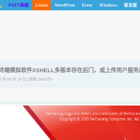
儿
Linux
FGFS系统
WordPress
Error
Windows
留言版
终端模拟软件XSHELL多版本存在后门，或上传用户服
7 年 08 月 14 日 | 围观: 6602次+