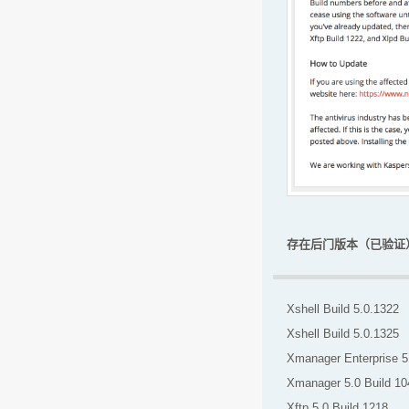
存在后门版本（已验证
Xshell Build 5.0.1322
Xshell Build 5.0.1325
Xmanager Enterprise 5
Xmanager 5.0 Build 10
Xftp 5.0 Build 1218