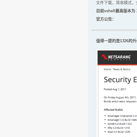
文件下载，简易模式，全
目前xshell最高版本为 Xs
官方公告：
值得一提的是1326的升级