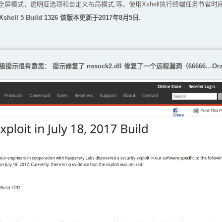
屏模式，透明度选项和自定义布局模式,等。使用Xshell执行终端任务节省时
hell 5 Build 1326 该版本更新于2017年8月5日.
提示很有意思： 提示修复了 nssock2.dll 修复了一个远程漏洞（66666…Or