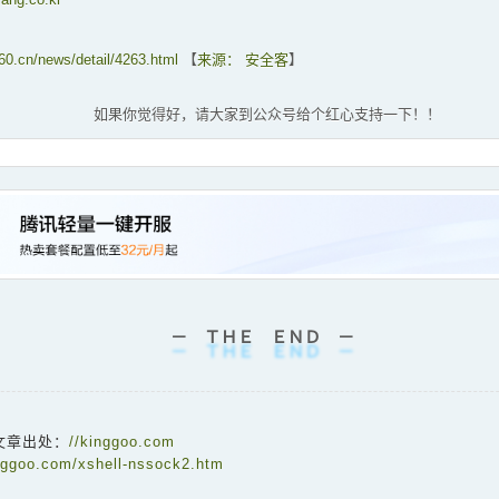
360.cn/news/detail/4263.html
【
来源： 安全客
】
如果你觉得好，请大家到公众号给个红心支持一下！！
－ ＴＨＥ ＥＮＤ －
文章出处：
//kinggoo.com
inggoo.com/xshell-nssock2.htm