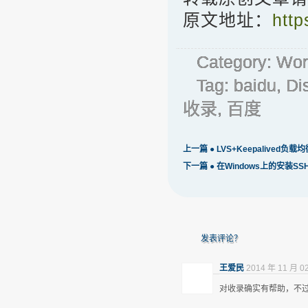
原文地址：
http
Category:
Wor
Tag:
baidu
,
Di
收录
,
百度
上一篇 ●
LVS+Keepalived负载
下一篇 ●
在Windows上的安装S
发表评论？
王爱民
2014 年 11 月 0
对收录确实有帮助，不过