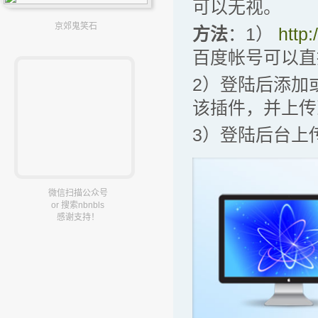
可以无视。
京郊鬼笑石
方法
：1）
http
百度帐号可以直
2）登陆后添加
该插件，并上传
3）登陆后台上
微信扫描公众号
or 搜索nbnbls
感谢支持！