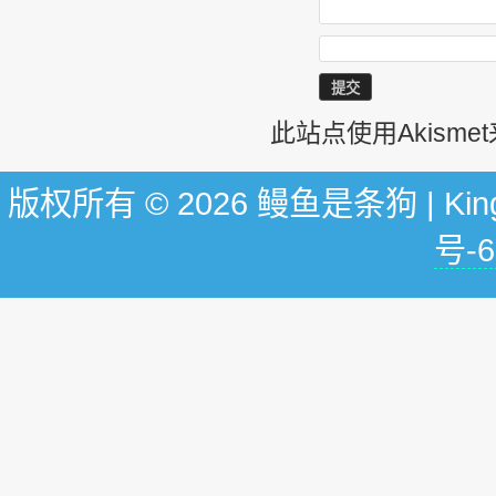
此站点使用Akism
版权所有 © 2026 鳗鱼是条狗 | KingG
号-