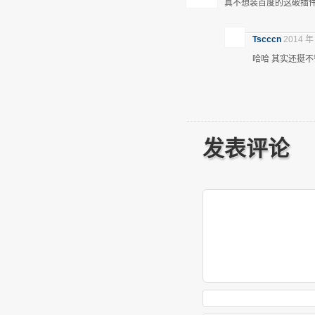
真不想装百度的这破插
Tscccn
2014 年
哈哈 其实还挺
发表评论