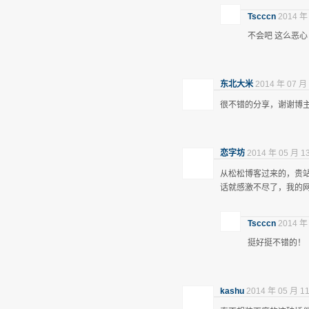
Tscccn
2014 年
不会吧 这么恶心
东北大米
2014 年 07 月 
很不错的分享，谢谢博
恋字坊
2014 年 05 月 1
从松松博客过来的，贵
话就感激不尽了，我的
Tscccn
2014 年
挺好挺不错的！
kashu
2014 年 05 月 11