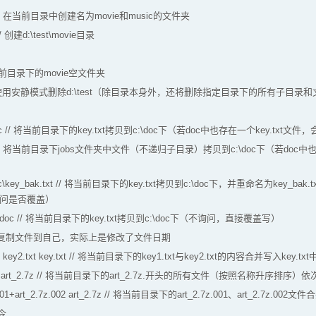
c // 在当前目录中创建名为movie和music的文件夹
// 创建d:\test\movie目录
删除当前目录下的movie空文件夹
\test // 使用安静模式删除d:\test（除目录本身外，还将删除指定目录下的所有子目录
c:\doc // 将当前目录下的key.txt拷贝到c:\doc下（若doc中也存在一个key.txt
:\doc // 将当前目录下jobs文件夹中文件（不递归子目录）拷贝到c:\doc下（若d
:\doc\key_bak.txt // 将当前目录下的key.txt拷贝到c:\doc下，并重命名为key_b
会询问是否覆盖）
xt c:\doc // 将当前目录下的key.txt拷贝到c:\doc下（不询问，直接覆盖写）
t + // 复制文件到自己，实际上是修改了文件日期
xt + key2.txt key.txt // 将当前目录下的key1.txt与key2.txt的内容合并写入
.7z.* art_2.7z // 将当前目录下的art_2.7z.开头的所有文件（按照名称升序排序）依
.001+art_2.7z.002 art_2.7z // 将当前目录下的art_2.7z.001、art_2.7z.002文件
令