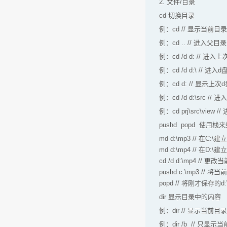
2. 文件/目录
cd 切换目录
例：cd // 显示当前目录
例：cd .. // 进入父目录
例：cd /d d: //
例：cd /d d:\ // 进
例：cd d: // 显示上
例：cd /d d:\src // 进
例：cd prj\src\view
pushd popd 使用
md d:\mp3 // 在C:
md d:\mp4 // 在D:
cd /d d:\mp4 // 更
pushd c:\mp3 //
popd // 将刚才保存
dir 显示目录中的内容
例：dir // 显示当
例：dir /b // 