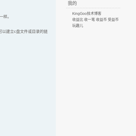
我的
KingGoo技术博客
t一样。
收益比 收一笔 收益币 受益币
玩趣儿
可以建立c盘文件或目录的链