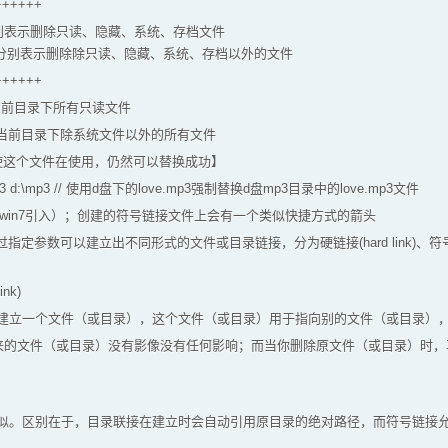
++++++
aa 分别表示删除只读、隐藏、系统、存档文件
s、/a-a 分别表示删除除只读、隐藏、系统、存档以外的文件
++++++
/ 删除当前目录下所有只读文件
 // 删除当前目录下除系统文件以外的所有文件
【即使这个文件在使用，仍然可以替换成功】
e.mp3 d:\mp3 // 使用d盘下的love.mp3强制替换d盘mp3目录中的love.mp3文件
链接（win7引入）；创建的符号链接文件上会有一个类似快捷方式的箭头
通过指定参数可以建立出不同形式的文件或目录链接，分为硬链接(hard link)、符号链接(
ink)
建立一个文件（或目录），这个文件（或目录）用于指向别的文件（或目录），和
的文件（或目录）没有影像没有任何影响；而当你删除原文件（或目录）时，
似。区别在于，目录联接在建立时会自动引用原目录的绝对路径，而符号链接