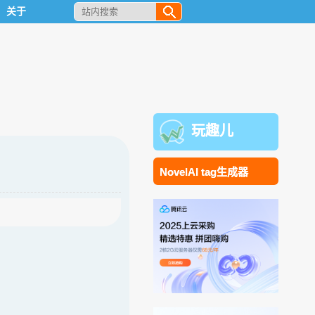
关于
玩趣儿
NovelAI tag生成器