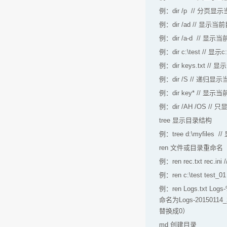
例：dir /p // 分
例：dir /ad // 显
例：dir /a-d // 
例：dir c:\test // 显
例：dir keys.txt //
例：dir /S // 递归
例：dir key* //
例：dir /AH /O
tree 显示目录结构
例：tree d:\myfiles 
ren 文件或目录重命名
例：ren rec.txt rec.
例：ren c:\test tes
例：ren Logs.txt Log
命名为Logs-201501
替换成0）
md 创建目录