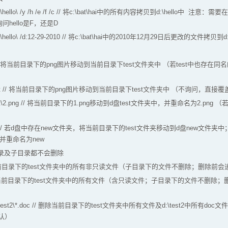
 d:\hello\ /y /h /e /f /c // 将c:\bat\hai中的所有内容拷贝到d:\hello中 注意：
问hello是F，还是D
 d:\hello\ /d:12-29-2010 // 将c:\bat\hai中的2010年12月29日后更改的文件拷贝到d:
test // 将当前目录下的png图片移动到当前目录下test文件夹中 （若test中也存
g test // 将当前目录下的png图片移动到当前目录下test文件夹中 （不询问，直接
\test\2.png // 将当前目录下的1.png移动到d盘test文件夹中，并重命名为2.png 
:\new // 若d盘中存在new文件夹，将当前目录下的test文件夹移动到d盘new
，并重命名为new
：目录及子目录都不会删除
 删除当前目录下的test文件夹中的所有非只读文件（子目录下的文件不删除；删除前会进行确
t // 删除当前目录下的test文件夹中的所有文件（含只读文件；子目录下的文件不删除
test d:\test2\*.doc // 删除当前目录下的test文件夹中所有文件及d:\test2中
认）