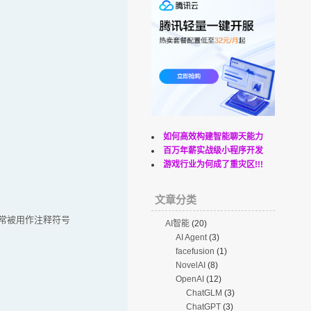
如何高效构建智能聊天能力
百万年薪实战级小程序开发
游戏行业为何成了重灾区!!!
文章分类
:常被用作注释符号
AI智能
(20)
AI Agent
(3)
facefusion
(1)
NovelAI
(8)
OpenAI
(12)
ChatGLM
(3)
ChatGPT
(3)