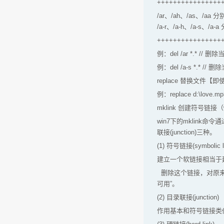
++++++++++++++++
/ar、/ah、/as、/
/a-r、/a-h、/a-
++++++++++++++++
例：del /ar *.* /
例：del /a-s *.*
replace 替换文件
例：replace d:\lov
mklink 创建符号
win7下的mklink命令
联接(junction)三种。
(1) 符号链接(symbolic l
建立一个软链接相当于
删除这个链接，对原来
可用”。
(2) 目录联接(junction)
作用基本和符号链接类