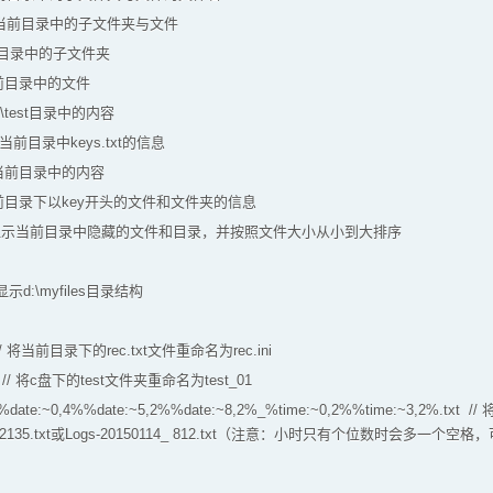
页显示当前目录中的子文件夹与文件
示当前目录中的子文件夹
显示当前目录中的文件
示c:\test目录中的内容
 显示当前目录中keys.txt的信息
显示当前目录中的内容
 显示当前目录下以key开头的文件和文件夹的信息
S // 只显示当前目录中隐藏的文件和目录，并按照文件大小从小到大排序
// 显示d:\myfiles目录结构
ini // 将当前目录下的rec.txt文件重命名为rec.ini
t_01 // 将c盘下的test文件夹重命名为test_01
s-%date:~0,4%%date:~5,2%%date:~8,2%_%time:~0,2%%time:~3,2%.tx
14_2135.txt或Logs-20150114_ 812.txt（注意：小时只有个位数时会多