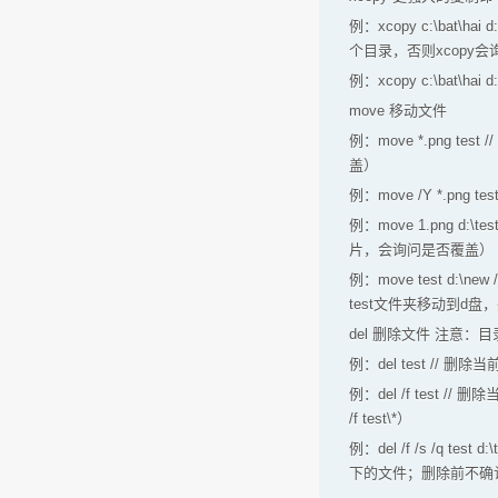
例：xcopy c:\bat\hai
个目录，否则xcopy会询
例：xcopy c:\bat\hai
move 移动文件
例：move *.png 
盖）
例：move /Y *.pn
例：move 1.png d:
片，会询问是否覆盖）
例：move test d
test文件夹移动到d盘
del 删除文件 注意
例：del test //
例：del /f tes
/f test\*）
例：del /f /s /q 
下的文件；删除前不确