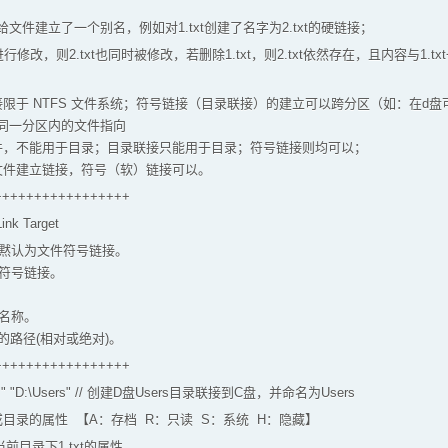
文件建立了一个别名，例如对1.txt创建了名字为2.txt的硬链接；
行修改，则2.txt也同时被修改，若删除1.txt，则2.txt依然存在，且内容与1.tx
限于 NTFS 文件系统；符号链接（目录联接）的建立可以跨分区（如：在d盘
同一分区内的文件指向
件，不能用于目录；目录联接只能用于目录；符号链接则均可以；
文件建立链接，符号（软）链接可以。
+++++++++++++++++
 Link Target
。黙认为文件符号链接。
是符号链接。
接名称。
用的路径(相对或绝对)。
+++++++++++++++++
sers" "D:\Users" // 创建D盘Users目录联接到C盘，并命名为Users
文件或目录的属性 【A：存档 R：只读 S：系统 H：隐藏】
 查看当前目录下1.txt的属性