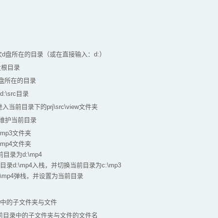
 进入上次d盘所在的目录（或在直接输入：d:）
入d盘根目录
次d盘所在的目录
入d:\src目录
 // 进入当前目录下的prj\src\view文件夹
栈来维护当前目录
\建立mp3文件夹
\建立mp4文件夹
改当前目录为d:\mp4
 将当前目录d:\mp4入栈，并切换当前目录为c:\mp3
的d:\mp4弹栈，并设置为当前目录
前目录中的子文件夹与文件
只显示当前目录中的子文件夹与文件的文件名