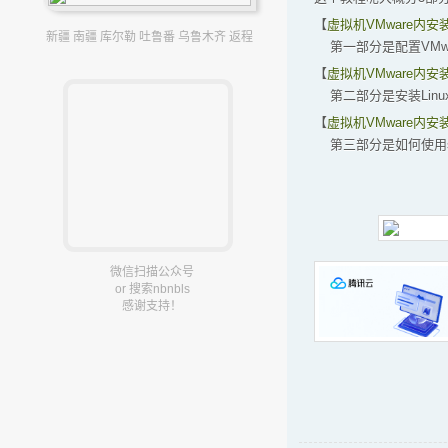
【
虚拟机VMware内安装
新疆 南疆 库尔勒 吐鲁番 乌鲁木齐 返程
第一部分是配置VMw
【
虚拟机VMware内安装
第二部分是安装Lin
【
虚拟机VMware内安装
第三部分是如何使用ssh
微信扫描公众号
or 搜索nbnbls
感谢支持！