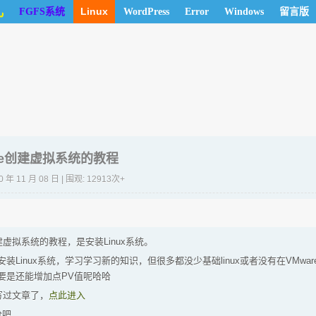
儿
Linux
FGFS系统
WordPress
Error
Windows
留言版
are创建虚拟系统的教程
0 年 11 月 08 日 | 围观: 12913次+
建虚拟系统的教程，是安装Linux系统。
装Linux系统，学习学习新的知识，但很多都没少基础linux或者没有在VMwa
要是还能增加点PV值呢哈哈
经写过文章了，
点此进入
分吧