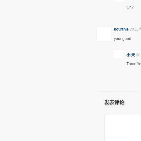
Oh?
kourtnie
2011 
your good
小 天
20
Thnx. Yo
发表评论