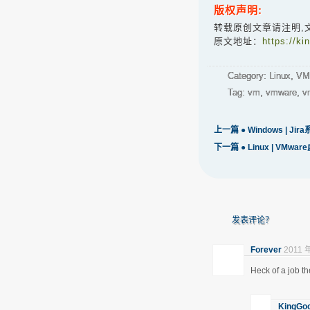
版权声明:
转载原创文章请注明,
原文地址：
https://k
Category:
Linux
,
VM
Tag:
vm
,
vmware
,
v
上一篇 ●
Windows | Ji
下一篇 ●
Linux | VM
发表评论？
Forever
2011 
Heck of a job th
KingGo