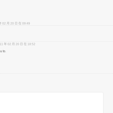
年 02 月 20 日 在 09:49
11 年 02 月 20 日 在 18:52
u to.