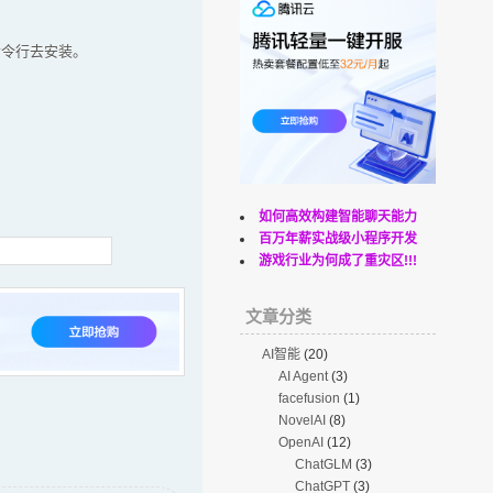
命令行去安装。
如何高效构建智能聊天能力
百万年薪实战级小程序开发
游戏行业为何成了重灾区!!!
文章分类
AI智能
(20)
AI Agent
(3)
facefusion
(1)
NovelAI
(8)
OpenAI
(12)
ChatGLM
(3)
ChatGPT
(3)