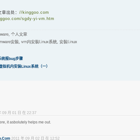
文章出处：
//kinggoo.com
inggoo.com/sgdy-yi-vm.htm
ware
,
个人文章
mware安装
,
vm内安装Linux系统
,
安装Linux
ra系统报bug步骤
ware虚拟机内安装Linux系统（一）
年 09 月 01 日 在 22:37
ere, it asbolutely helps me out.
o.Com
2011 年 09 月 02 日 在 12:52