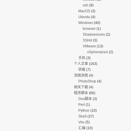
ssh
(9)
MacOS
(3)
Ubuntu
(4)
Windows
(40)
browser
(1)
Shadowsocks
(2)
SSHd
(3)
VMware
(13)
vSphere|esxi
(2)
手机
(3)
个人文章
(163)
转载
(7)
涂图涂图
(4)
PhotoShop
(4)
相关下载
(4)
程序脚本
(66)
Dos脚本
(3)
Perl
(1)
Python
(10)
Shell
(37)
Vbs
(5)
汇编
(10)