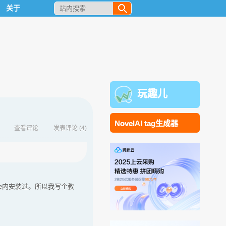
关于
玩趣儿
NovelAI tag生成器
查看评论
发表评论
(4)
re内安装过。所以我写个教