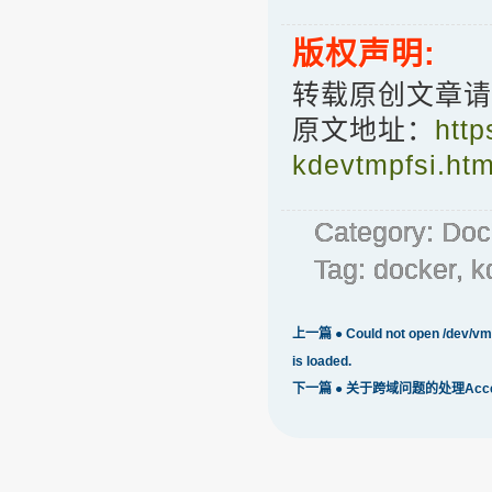
版权声明:
转载原创文章请
原文地址：
http
kdevtmpfsi.ht
Category:
Doc
Tag:
docker
,
k
上一篇 ●
Could not open /dev/vm
is loaded.
下一篇 ●
关于跨域问题的处理Access-