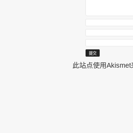
此站点使用Akism