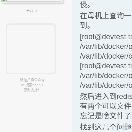
侵。
云台山
在母机上查询一
到。
[root@devtest t
/var/lib/docke
/var/lib/dock
[root@devtest t
/var/lib/docke
微信扫描公众号
/var/lib/dock
or 搜索nbnbls
感谢支持！
然后进入到red
有两个可以文件 
忘记是啥文件了
找到这几个问题