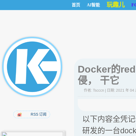
玩趣儿
首页
AI智能
F
Docker的re
侵， 干它
作者:
Tscccn
| 日期: 2021 年 04
RSS 订阅
以下内容全凭记
研发的一台doc