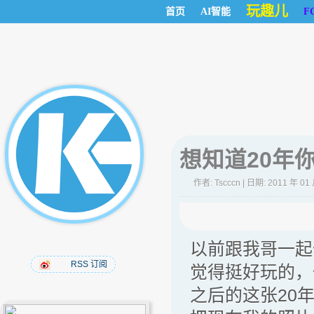
玩趣儿
首页
AI智能
F
想知道20年
作者:
Tscccn
| 日期: 2011 年 01
以前跟我哥一起
RSS 订阅
觉得挺好玩的，
之后的这张20