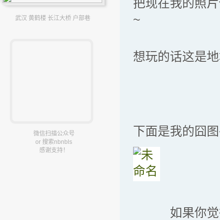
把现在我的照片
武汉 黄鹤楼 长江大桥 户部巷
想玩的话这是地
下面是我的囧图
微信扫描公众号
or 搜索nbnbls
感谢支持！
如果你觉