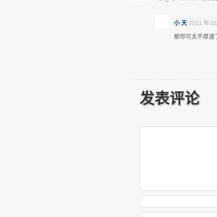
小 天
2011 年 01
那你可太不厚道了
发表评论