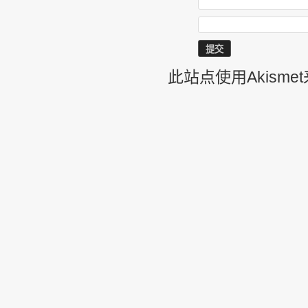
此站点使用Akism