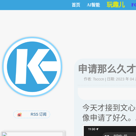
玩趣儿
首页
AI智能
F
申请那么久才
作者:
Tscccn
| 日期: 2023 年 04
今天才接到文心一言 
RSS 订阅
像申请了好久。