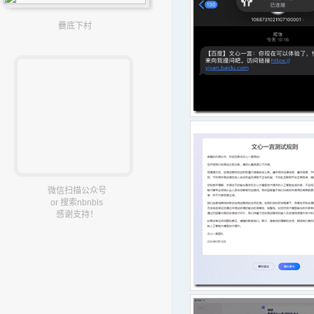
爨底下村
微信扫描公众号
or 搜索nbnbls
感谢支持！