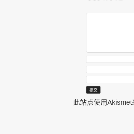
此站点使用Akism