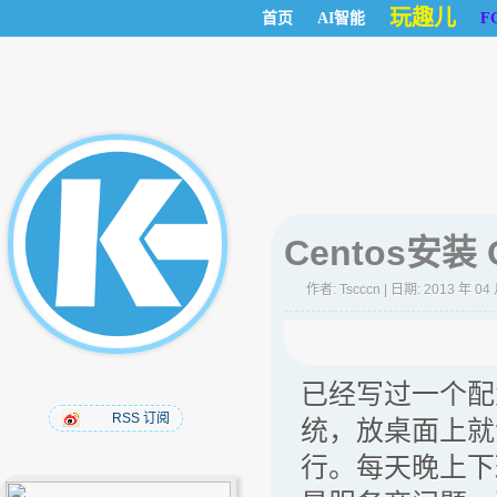
玩趣儿
首页
AI智能
F
Centos安装 
作者:
Tscccn
| 日期: 2013 年 04
已经写过一个配
RSS 订阅
统，放桌面上就
行。每天晚上下