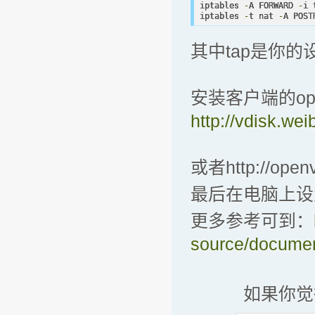
iptables 
-
A FORWARD 
-
i 
iptables 
-
t nat 
-
A POST
其中tap是你的
安装客户端的openvp
http://vdisk.we
或者http://openv
最后在电脑上设置
更多参考可到：
source/documen
如果你觉