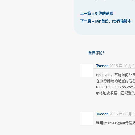
上一篇 ●
对你的爱意
下一篇 ●
svn备份、ftp传输脚本
发表评论？
Tscccn
2015 年 10 月 1
openvpn，不能访问外
在服务器端的配置内看
route 10.8.0.0 255.255.
ip地址要根据自己配置的
Tscccn
2015 年 06 月 1
利用iptables做nat传