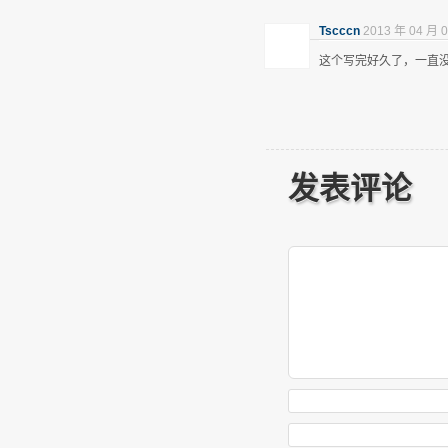
Tscccn
2013 年 04 月 0
这个写完好久了，一直
发表评论