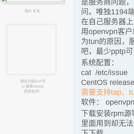
是服务商问题，
问。唯独119
烟台 长岛
在自己服务器上
用openvp
为tun的原因
吧，最少ppt
系统配置：
cat /etc/issue
CentOS release 
微信扫描公众号
or 搜索nbnbls
需要支持tap、
感谢支持！
软件： openvpn 
下载安装rpm源
里面用到却无法
下下载