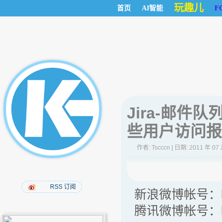
玩趣儿
首页
AI智能
F
Jira-邮
些用户访问报
作者:
Tscccn
| 日期: 2011 年 07
RSS 订阅
新浪微博帐号：
腾讯微博帐号：