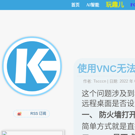
玩趣儿
首页
AI智能
F
使用VNC无法
作者:
Tscccn
| 日期:
2022 年 
这个问题涉及到
远程桌面是否设
一、 防火墙打
RSS 订阅
简单方式就是直