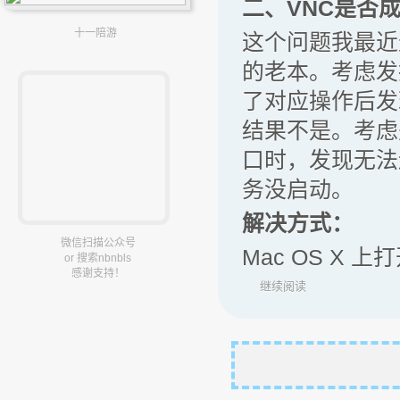
二、VNC是否
十一陪游
这个问题我最近遇
的老本。考虑发
了对应操作后发
结果不是。考虑是
口时，发现无法
务没启动。
解决方式：
微信扫描公众号
Mac OS X 上
or 搜索nbnbls
感谢支持！
继续阅读