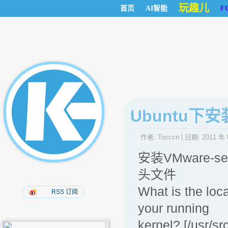
玩趣儿
首页
AI智能
F
Ubuntu下安装V
作者:
Tscccn
| 日期:
2011 年 
安装VMware-se
头文件
What is the loca
RSS 订阅
your running
kernel? [/usr/sr