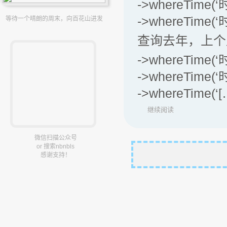
->whereTime(
->whereTime(
等待一个晴朗的周末，向百花山进发
查询去年，上个
->whereTime(
->whereTime(
->whereTime(‘
继续阅读
微信扫描公众号
or 搜索nbnbls
感谢支持！