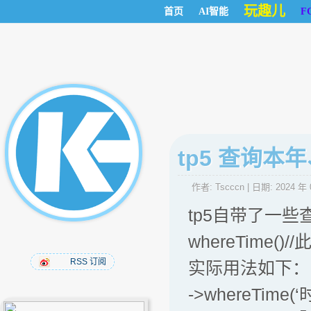
玩趣儿
首页
AI智能
F
tp5 查询
作者:
Tscccn
| 日期:
2024 年 
tp5自带了一
whereTime()
RSS 订阅
实际用法如下：
->whereTime(