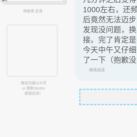
1000左右，还
杨柳青 武清
后竟然无法迈步
发现没问题，换
接。完了肯定是
今天中午又仔细
了一下（抱歉没
继续阅读
微信扫描公众号
or 搜索nbnbls
感谢支持！