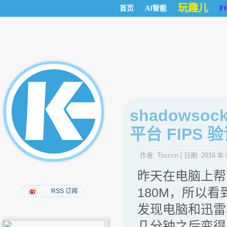
玩趣儿
首页
AI智能
F
shadows
平台 FIPS
作者:
Tscccn
| 日期:
2016 年 
昨天在电脑上帮
180M，所以
RSS 订阅
发现电脑和迅雷
几分钟之后变得网