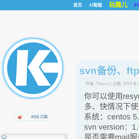
玩趣儿
首页
AI智能
F
svn备份、f
作者:
Tscccn
| 日期:
2013 年 
你可以使用re
多、快情况下使
系统：centos 5
RSS 订阅
svn version：1.
是否需要mail服