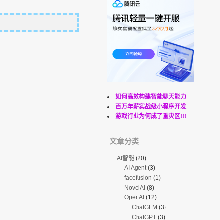
如何高效构建智能聊天能力
百万年薪实战级小程序开发
游戏行业为何成了重灾区!!!
文章分类
AI智能
(20)
AI Agent
(3)
facefusion
(1)
NovelAI
(8)
OpenAI
(12)
ChatGLM
(3)
ChatGPT
(3)