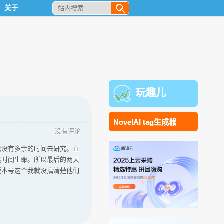
关于
玩趣儿
NovelAI tag生成器
没有评论
也没有多余的时间去研究。直
钱时间生命。所以最后的两天
版本号这个我就没搞清楚他们