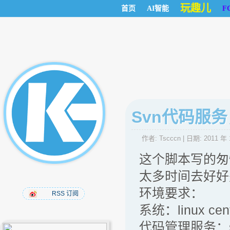
玩趣儿
首页
AI智能
F
Svn代码服
作者:
Tscccn
| 日期:
2011 年 
这个脚本写的匆
太多时间去好好
环境要求：
RSS 订阅
系统：linux cent
代码管理服务：sub