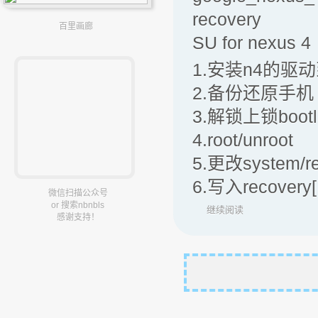
recovery
百里画廊
SU for nexus 4
1.安装n4的驱
2.备份还原手机
3.解锁上锁bootl
4.root/unroot
5.更改system/rec
6.写入recovery
微信扫描公众号
or 搜索nbnbls
继续阅读
感谢支持！