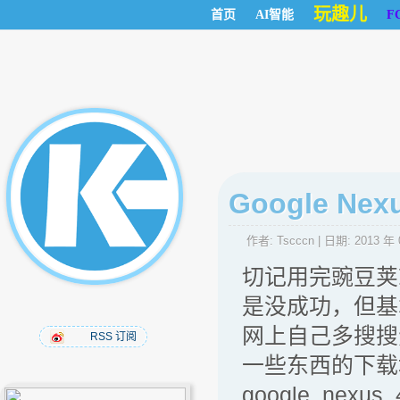
玩趣儿
首页
AI智能
F
Google Nex
作者:
Tscccn
| 日期:
2013 年 
切记用完豌豆荚
是没成功，但基
网上自己多搜搜
RSS 订阅
一些东西的下载地址：ht
google_nexus_4