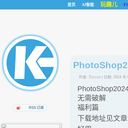
玩趣儿
首页
AI智能
F
PhotoSh
作者:
Tscccn
| 日期:
2024 年 
PhotoShop2
无需破解
福利篇
RSS 订阅
下载地址见文章