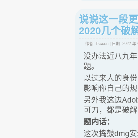
说说这一段更新M
2020几个
作者:
Tscccn
| 日期:
2022 年 
没办法近八九年
题。
以过来人的身份
影响你自己的规
另外我这边Ado
可刀，都是破解
题内话：
这次捣鼓dmg