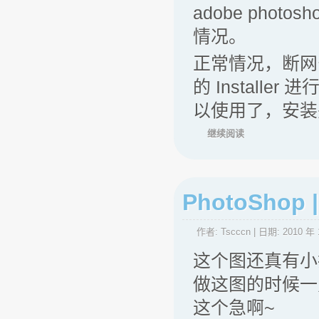
adobe ph
情况。
正常情况，断网
的 Instal
以使用了，安装
继续阅读
PhotoSho
作者:
Tscccn
| 日期:
2010 年 
这个图还真有小插
做这图的时候一
这个急啊~