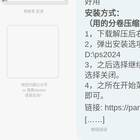
好用
安装方式：
杨柳青 武清
（用的分卷压缩
1，下载解压后右
2，弹出安装选
D:\ps2024
3，之后选择继
选择关闭。
4，之所在开始菜单
微信扫描公众号
or 搜索nbnbls
即可。
感谢支持！
链接: https://p
[……]
继续阅读