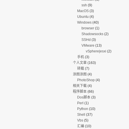
ssh
(9)
MacOS
(3)
Ubuntu
(4)
Windows
(40)
browser
(1)
Shadowsocks
(2)
SSHd
(3)
VMware
(13)
vSphere|esxi
(2)
手机
(3)
个人文章
(163)
转载
(7)
涂图涂图
(4)
PhotoShop
(4)
相关下载
(4)
程序脚本
(66)
Dos脚本
(3)
Perl
(1)
Python
(10)
Shell
(37)
Vbs
(5)
汇编
(10)