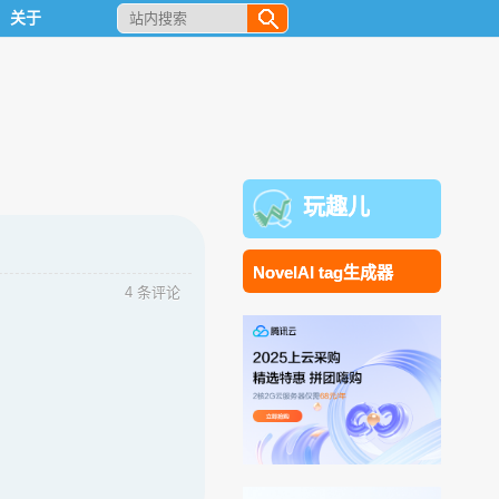
关于
玩趣儿
NovelAI tag生成器
4 条评论