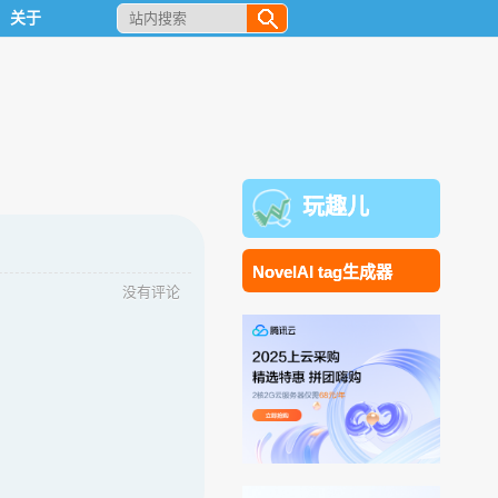
关于
玩趣儿
NovelAI tag生成器
没有评论