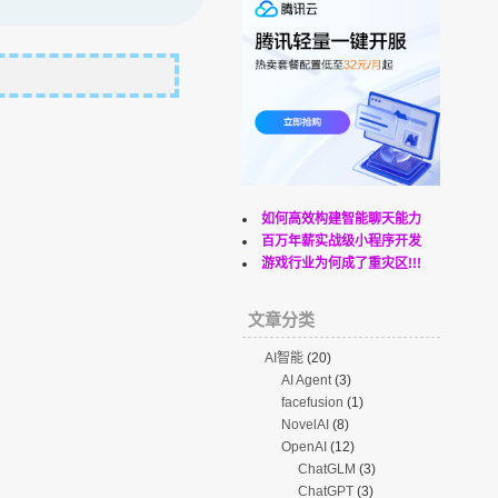
如何高效构建智能聊天能力
百万年薪实战级小程序开发
游戏行业为何成了重灾区!!!
文章分类
AI智能
(20)
AI Agent
(3)
facefusion
(1)
NovelAI
(8)
OpenAI
(12)
ChatGLM
(3)
ChatGPT
(3)