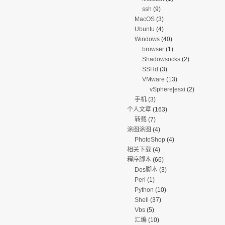
ssh
(9)
MacOS
(3)
Ubuntu
(4)
Windows
(40)
browser
(1)
Shadowsocks
(2)
SSHd
(3)
VMware
(13)
vSphere|esxi
(2)
手机
(3)
个人文章
(163)
转载
(7)
涂图涂图
(4)
PhotoShop
(4)
相关下载
(4)
程序脚本
(66)
Dos脚本
(3)
Perl
(1)
Python
(10)
Shell
(37)
Vbs
(5)
汇编
(10)