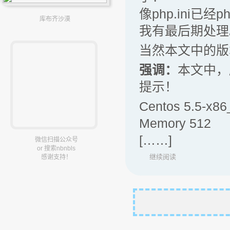
像php.ini已经ph
库布齐沙漠
我有最后期处理
当然本文中的版本不
强调：
本文中，
提示！
Centos 5.5-x86
Memory 512
[……]
微信扫描公众号
or 搜索nbnbls
继续阅读
感谢支持！