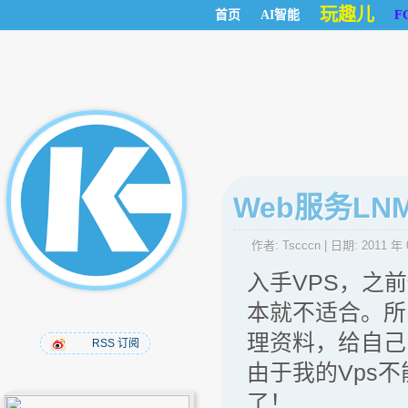
玩趣儿
首页
AI智能
F
Web服务L
作者:
Tscccn
| 日期:
2011 年 
入手VPS，之
本就不适合。所
理资料，给自己
RSS 订阅
由于我的Vps
了！