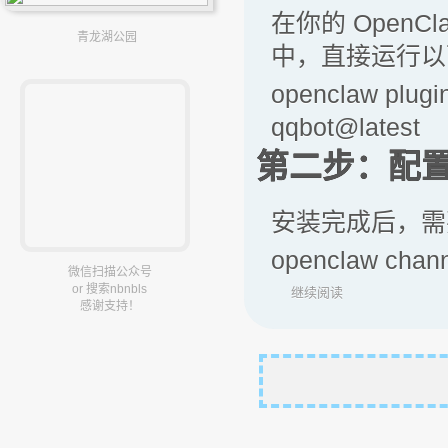
在你的 Open
青龙湖公园
中，直接运行以
openclaw plugi
qqbot@latest
第二步：配置
安装完成后，需要
openclaw chan
微信扫描公众号
or 搜索nbnbls
继续阅读
感谢支持！