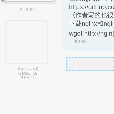
https://github
泰山游 泰安
（作者写的也很
下载nginx和ng
wget http://ngi
继续阅读
微信扫描公众号
or 搜索nbnbls
感谢支持！