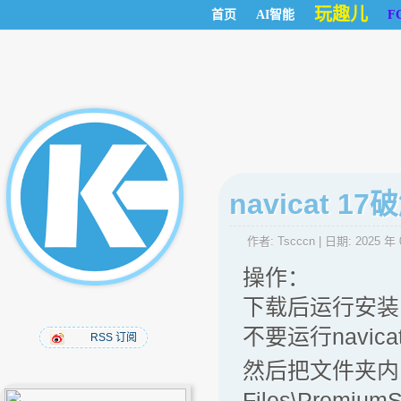
玩趣儿
首页
AI智能
F
navicat 1
作者:
Tscccn
| 日期:
2025 年 
操作：
下载后运行安装 na
不要运行navi
RSS 订阅
然后把文件夹内的：w
Files\Premi