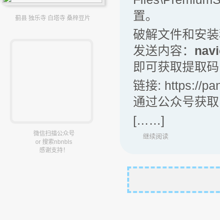
置。
蓟县 独乐寺 白塔寺 桑梓豆片
破解文件和安装
发送内容：
navi
即可获取提取码
链接: https://p
通过公众号获取
[……]
微信扫描公众号
继续阅读
or 搜索nbnbls
感谢支持！