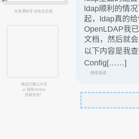
ldap顺利的
先有潭柘寺 后有北京城
起，ldap真的
OpenLDA
文档，然后就会
以下内容是我查
Config[……]
继续阅读
微信扫描公众号
or 搜索nbnbls
感谢支持！