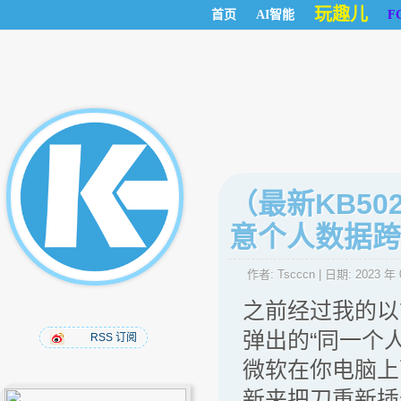
玩趣儿
首页
AI智能
F
（最新KB5
意个人数据跨
作者:
Tscccn
| 日期:
2023 年 
之前经过我的以
弹出的“同一个
RSS 订阅
微软在你电脑上
新来把刀重新插进