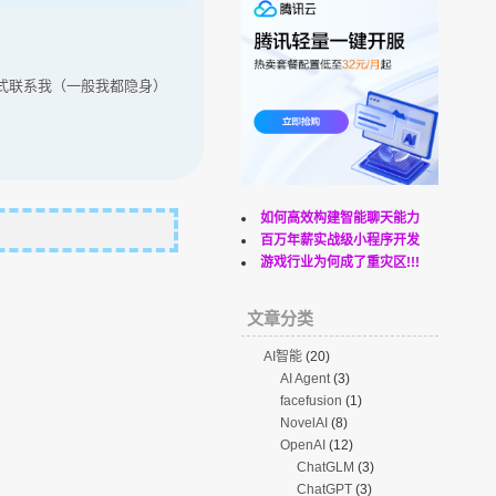
线方式联系我（一般我都隐身）
如何高效构建智能聊天能力
百万年薪实战级小程序开发
游戏行业为何成了重灾区!!!
文章分类
AI智能
(20)
AI Agent
(3)
facefusion
(1)
NovelAI
(8)
OpenAI
(12)
ChatGLM
(3)
ChatGPT
(3)