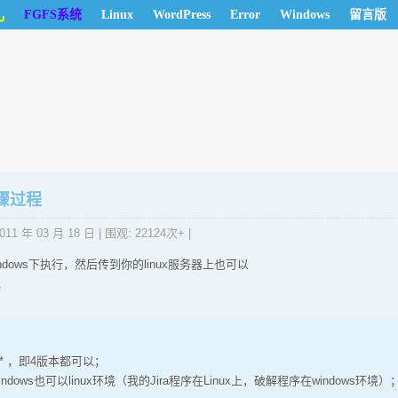
儿
FGFS系统
Linux
WordPress
Error
Windows
留言版
步骤过程
011 年 03 月 18 日
| 围观: 22124次+ |
dows下执行，然后传到你的linux服务器上也可以
；
 4.* ，即4版本都可以；
ndows也可以linux环境（我的Jira程序在Linux上，破解程序在windows环境）