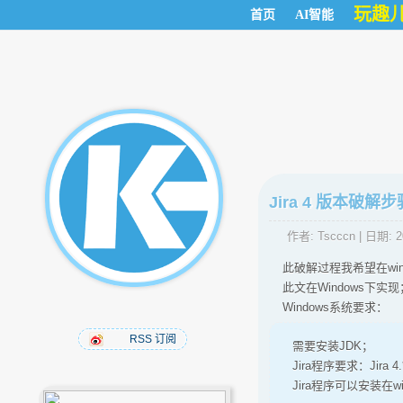
玩趣
首页
AI智能
Jira 4 版本破解
作者:
Tscccn
| 日期:
2
此破解过程我希望在win
此文在Windows下实现
Windows系统要求：
RSS 订阅
需要安装JDK；
Jira程序要求：Jira
Jira程序可以安装在wi