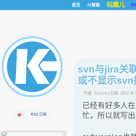
玩趣儿
首页
AI智能
F
svn与jira关
或不显示sv
作者:
Tscccn
| 日期:
2012 年 
已经有好多人在
忙，所以就写出
RSS 订阅