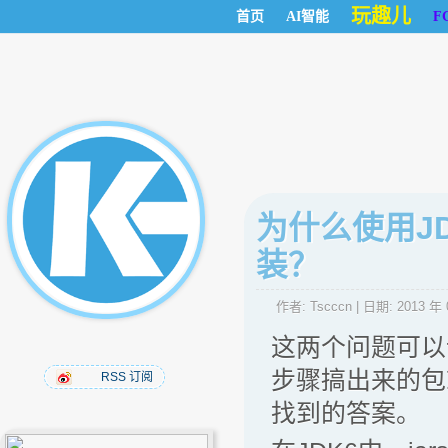
玩趣儿
首页
AI智能
F
为什么使用JD
装？
作者:
Tscccn
| 日期:
2013 年 
这两个问题可以
步骤搞出来的包
RSS 订阅
找到的答案。