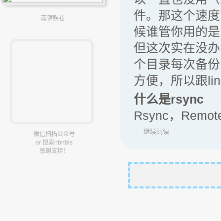
件。那这个速度
南锣鼓巷
候谁管你用的是
但这次实在没办
个目录每次备份
方便，所以跟lin
什么是rsync
Rsync，Remote
继续阅读
微信扫描公众号
or 搜索nbnbls
感谢支持！