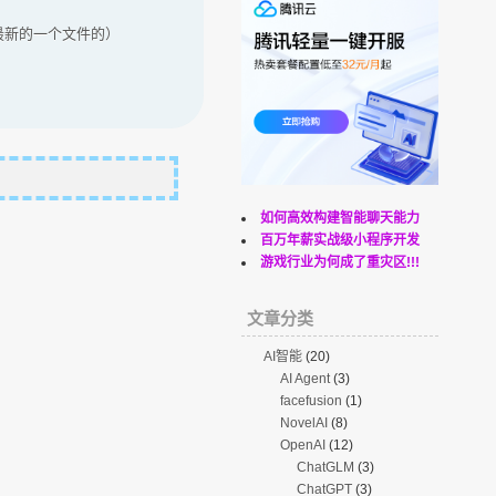
得当前最新的一个文件的）
如何高效构建智能聊天能力
百万年薪实战级小程序开发
游戏行业为何成了重灾区!!!
文章分类
AI智能
(20)
AI Agent
(3)
facefusion
(1)
NovelAI
(8)
OpenAI
(12)
ChatGLM
(3)
ChatGPT
(3)