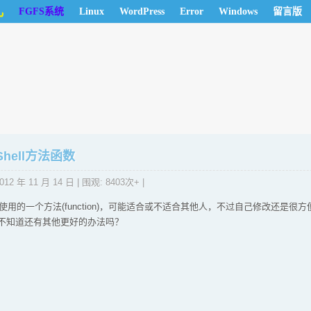
儿
FGFS系统
Linux
WordPress
Error
Windows
留言版
hell方法函数
012 年 11 月 14 日
| 围观: 8403次+ |
使用的一个方法(function)，可能适合或不适合其他人，不过自己修改还是很方
不知道还有其他更好的办法吗？
；
。