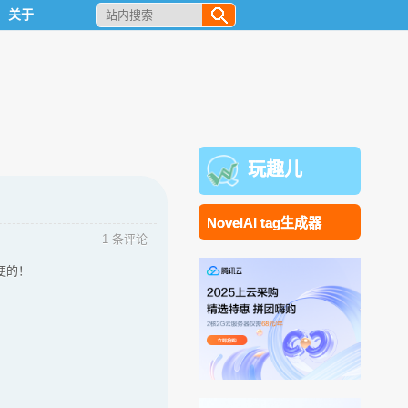
关于
玩趣儿
NovelAI tag生成器
1 条评论
便的！