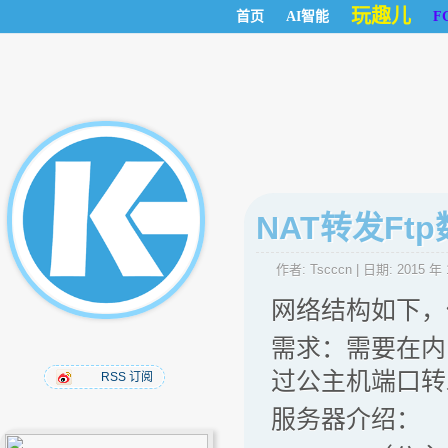
玩趣儿
首页
AI智能
F
NAT转发Ft
作者:
Tscccn
| 日期:
2015 年 
网络结构如下，
需求：需要在内
过公主机端口转
RSS 订阅
服务器介绍：