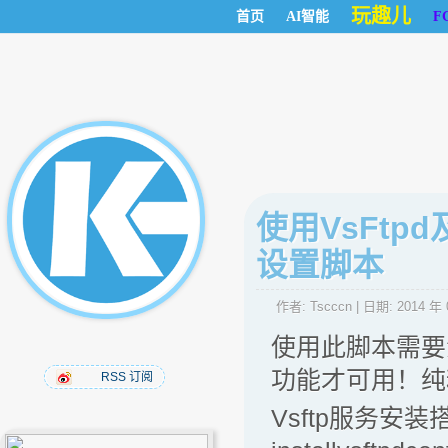
玩趣儿
首页
AI智能
F
使用VsFtp
设置脚本
作者:
Tscccn
| 日期:
2014 年 
使用此脚本需要
功能才可用！纯
RSS 订阅
Vsftp服务安装搭